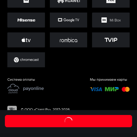
Система оплаты
Мы принимаем карты
©
ООО «Старт.Ру»
, 2017-
2026