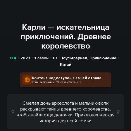
Карли — искательница
приключений. Древнее
королевство
8.4
2023
1 сезон
6+
Мультсериал
,
Приключение
Китай
Контент недоступен в вашей стране.
Если включён VPN, отключите его
Смелая дочь археолога и мальчик-волк
раскрывают тайны древнего королевства,
чтобы найти отца девочки. Приключенческая
история для всей семьи