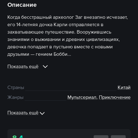
Описание
Когда бесстрашный археолог Заг внезапно исчезает,
его 14-летняя дочка Карли отправляется в
захватывающее путешествие. Вооружившись
знаниями о выживании и древних цивилизациях,
девочка попадает в пустыню вместе с новыми
друзьями — гением Бобби...
Показать ещё
Страны
Китай
Жанры
Мультсериал
,
Приключение
Показать ещё
8.4