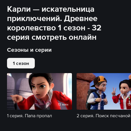
Карли — искательница
приключений. Древнее
королевство 1 сезон - 32
серия смотреть онлайн
Сезоны и серии
1 сезон
13 мин
13
1 серия. Папа пропал