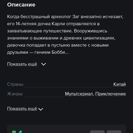
Описание
Когда бесстрашный археолог Заг внезапно исчезает,
его 14-летняя дочка Карли отправляется в
захватывающее путешествие. Вооружившись
знаниями о выживании и древних цивилизациях,
девочка попадает в пустыню вместе с новыми
друзьями — гением Бобби...
Показать ещё
Страны
Китай
Жанры
Мультсериал
,
Приключение
Показать ещё
8.4