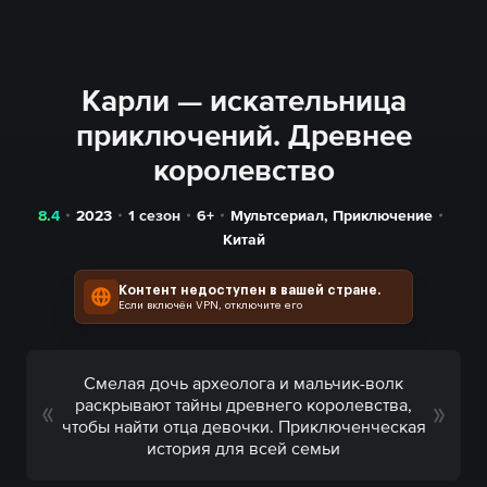
Карли — искательница
приключений. Древнее
королевство
8.4
2023
1 сезон
6+
Мультсериал
,
Приключение
Китай
Контент недоступен в вашей стране.
Если включён VPN, отключите его
Смелая дочь археолога и мальчик-волк
раскрывают тайны древнего королевства,
чтобы найти отца девочки. Приключенческая
история для всей семьи