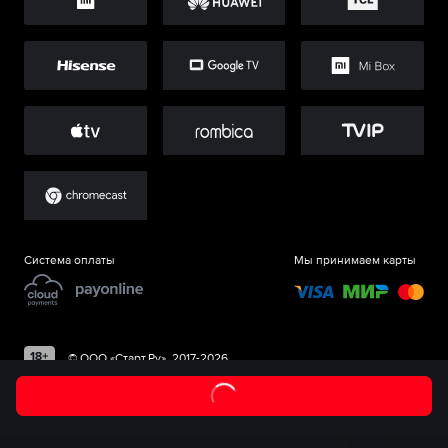
Система оплаты
Мы принимаем карты
©
ООО «Старт.Ру»
, 2017-
2026