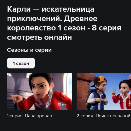
Карли — искательница
приключений. Древнее
королевство 1 сезон - 8 серия
смотреть онлайн
Сезоны и серии
1 сезон
13 мин
13
1 серия. Папа пропал