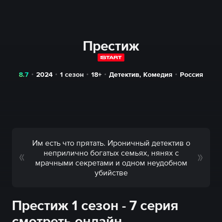
Престиж
8.7
2024
1 сезон
18+
Детектив
,
Комедия
Россия
Им есть что прятать. Ироничный детектив о
неприлично богатых семьях, нянях с
мрачными секретами и одном неудобном
убийстве
Престиж 1 сезон - 7 серия
смотреть онлайн