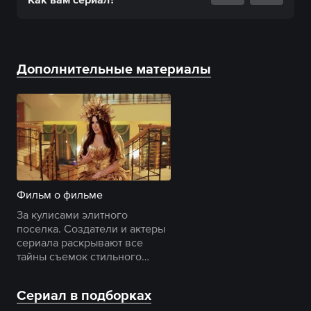
Дополнительные материалы
Фильм о фильме
За кулисами элитного
поселка. Создатели и актеры
сериала раскрывают все
тайны съемок стильного
детектива об одном громком
убийстве.
Сериал в подборках