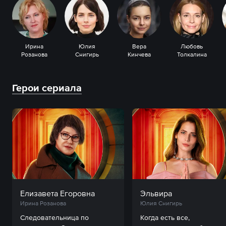
Ирина
Юлия
Вера
Любовь
Розанова
Снигирь
Кинчева
Толкалина
Герои сериала
Елизавета Егоровна
Эльвира
Ирина Розанова
Юлия Снигирь
Следовательница по 
Когда есть все, 