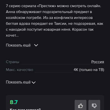
7 серию сериала «Престиж» можно смотреть онлайн.
Анна обнаруживает подозрительный предмет в
хозяйском погребе. Из-за конфликта интересов
беглая вдова передает ее Таисии, не подозревая, как
с находкой поступит коварная няня. Корасон так
хочет...
Показать ещё
Страны
Россия
Макс. качество
4К (только на ТВ)
Показать ещё
8.7
Как вам
сериал
?