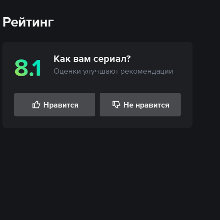
Рейтинг
Как вам
сериал
?
8.1
Оценки улучшают рекомендации
Нравится
Не нравится