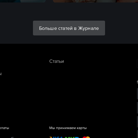
Больше статей в Журнале
Статьи
ы
платы
Мы принимаем карты