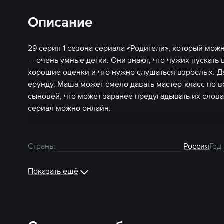
Описание
29 серия 1 сезона сериала «Родители», который мо
— очень умные детки. Они знают, что чужих пускать 
хорошие оценки и что нужно слушаться взрослых. Да
ерунду. Маша может смело давать мастер-класс по в
сыновей, что может заранее предугадывать их слова
сериал можно онлайн.
Страны
Россия
Год
Показать ещё