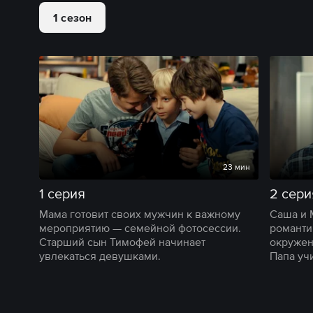
1 сезон
23 мин
1 серия
2 сери
Мама готовит своих мужчин к важному
Саша и 
мероприятию — семейной фотосессии.
романти
Старший сын Тимофей начинает
окружен
увлекаться девушками.
Папа уч