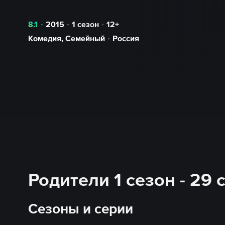
8.1
2015
1 сезон
12+
Комедия
,
Семейный
Россия
Родители 1 сезон - 29
Сезоны и серии