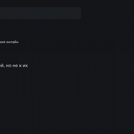
рия онлайн
, но не к их