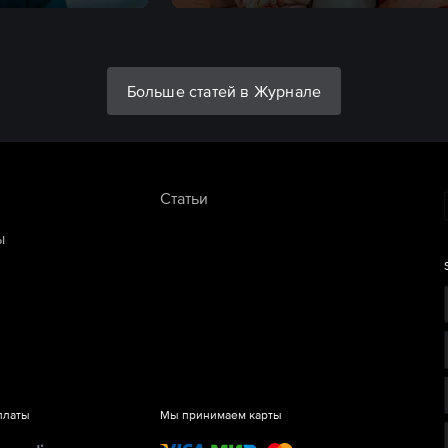
Больше статей в Журнале
Статьи
ы
платы
Мы принимаем карты