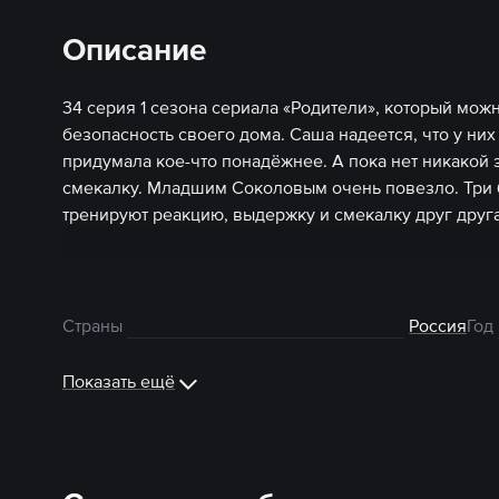
Описание
34 серия 1 сезона сериала «Родители», который мож
безопасность своего дома. Саша надеется, что у них
придумала кое-что понадёжнее. А пока нет никакой 
смекалку. Младшим Соколовым очень повезло. Три 
тренируют реакцию, выдержку и смекалку друг друг
Страны
Россия
Год
Показать ещё