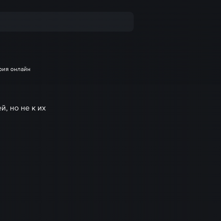
рия онлайн
, но не к их