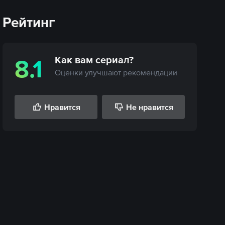
Рейтинг
Как вам
сериал
?
8.1
Оценки улучшают рекомендации
Нравится
Не нравится