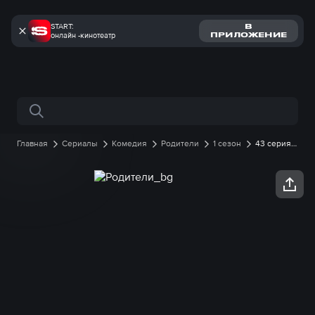
START:
В
онлайн -кинотеатр
ПРИЛОЖЕНИЕ
Поиск по сайту
Главная
Сериалы
Комедия
Родители
1 сезон
43 серия
онлайн