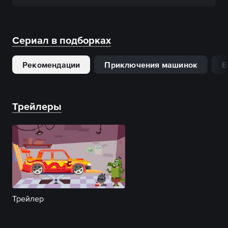
Сериал в подборках
Рекомендации
Приключения машинок
Б
Трейлеры
Трейлер