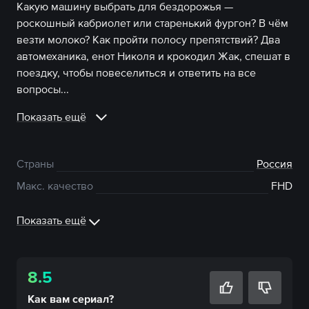
Какую машину выбрать для бездорожья —
роскошный кабриолет или старенький фургон? В чём
везти молоко? Как пройти полосу препятствий? Два
автомеханика, енот Николя и крокодил Жак, спешат в
поездку, чтобы повеселиться и ответить на все
вопросы...
Показать ещё
Страны
Россия
Макс. качество
FHD
Показать ещё
8.5
Как вам
сериал
?