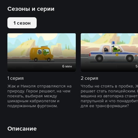
Сезоны и серии
1 сезон
6 мин
5
1 серия
2 серия
Жак и Николя отправляются на
Чтобы не стоять в пробке, 
природу. Герои решают, на чем
решает стать полицейским. 
поехать, выбирая между
машина из автопарка станет
шикарным кабриолетом и
патрульной и что понадоби
подержанным фургоном.
для ее трансформации?
Описание