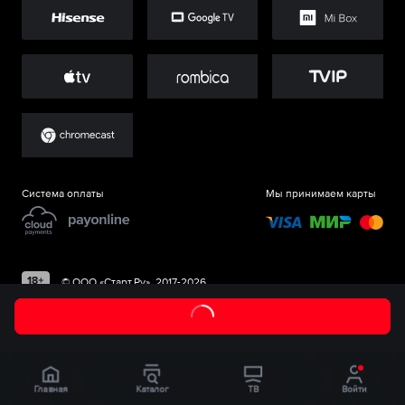
Система оплаты
Мы принимаем карты
©
ООО «Старт.Ру»
, 2017-
2026
Главная
Каталог
ТВ
Войти