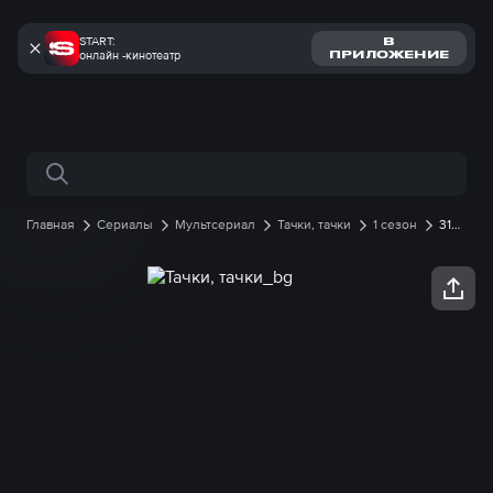
START:
В
онлайн -кинотеатр
ПРИЛОЖЕНИЕ
Поиск по сайту
Главная
Сериалы
Мультсериал
Тачки, тачки
1 сезон
31
серия онлайн