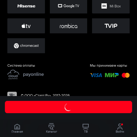
Система оплаты
Мы принимаем карты
©
ООО «Старт.Ру»
, 2017-
2026
Главная
Каталог
ТВ
Войти