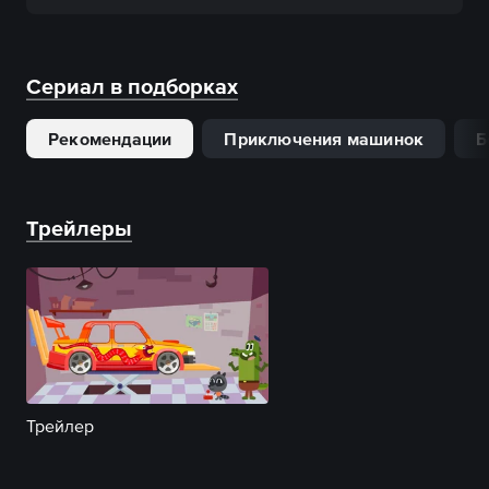
Сериал в подборках
Рекомендации
Приключения машинок
Б
Трейлеры
Трейлер