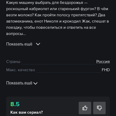
Какую машину выбрать для бездорожья —
роскошный кабриолет или старенький фургон? В чём
везти молоко? Как пройти полосу препятствий? Два
автомеханика, енот Николя и крокодил Жак, спешат в
поездку, чтобы повеселиться и ответить на все
вопросы...
Показать ещё
Страны
Россия
Макс. качество
FHD
Показать ещё
8.5
Как вам
сериал
?