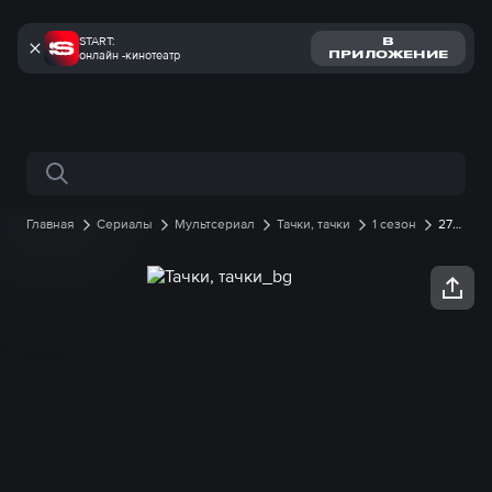
START:
В
онлайн -кинотеатр
ПРИЛОЖЕНИЕ
Поиск по сайту
Главная
Сериалы
Мультсериал
Тачки, тачки
1 сезон
27
серия онлайн