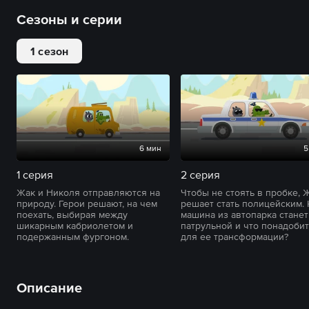
Сезоны и серии
1 сезон
6 мин
5
1 серия
2 серия
Жак и Николя отправляются на
Чтобы не стоять в пробке, 
природу. Герои решают, на чем
решает стать полицейским. 
поехать, выбирая между
машина из автопарка станет
шикарным кабриолетом и
патрульной и что понадоби
подержанным фургоном.
для ее трансформации?
Описание