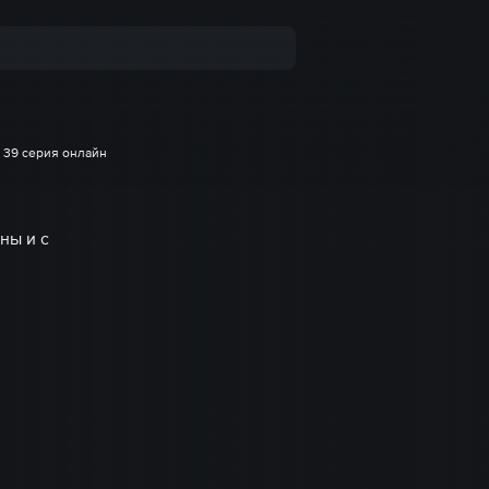
39 серия онлайн
ны и с