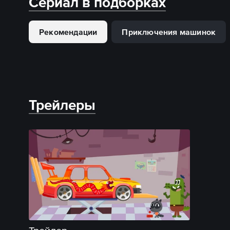
Сериал в подборках
Рекомендации
Приключения машинок
Трейлеры