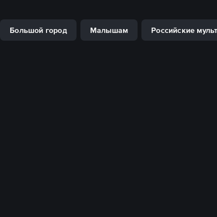
Большой город
Малышам
Российские муль