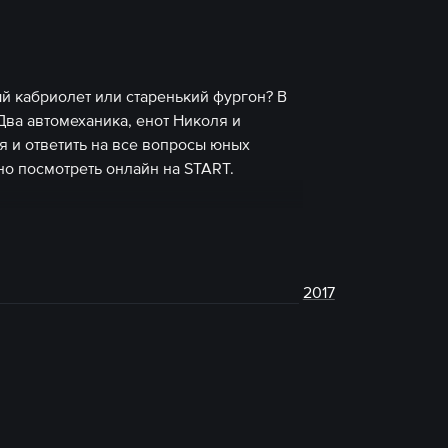
 кабриолет или старенький фургон? В
Два автомеханика, енот Николя и
я и ответить на все вопросы юных
но посмотреть онлайн на START.
2017