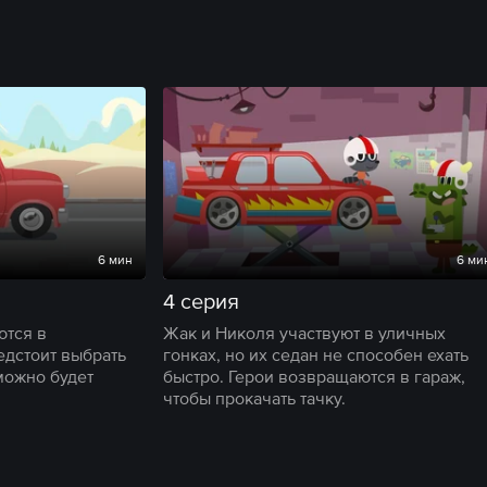
6 мин
6 ми
4 серия
ются в
Жак и Николя участвуют в уличных
едстоит выбрать
гонках, но их седан не способен ехать
можно будет
быстро. Герои возвращаются в гараж,
чтобы прокачать тачку.