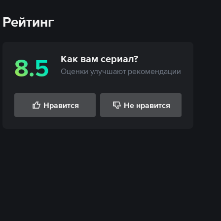
Рейтинг
Как вам
сериал
?
8.5
Оценки улучшают рекомендации
Нравится
Не нравится