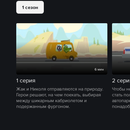
1 сезон
6 мин
1 серия
2 сери
Жак и Николя отправляются на природу.
Чтобы н
Герои решают, на чем поехать, выбирая
стать п
между шикарным кабриолетом и
автопарк
подержанным фургоном.
понадоб