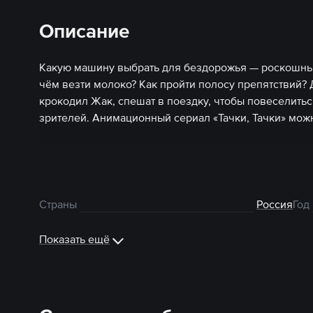
Описание
Какую машину выбрать для бездорожья — роскошный
чём везти молоко? Как пройти полосу препятствий? 
крокодил Жак, спешат в поездку, чтобы повеселитьс
зрителей. Анимационный сериал «Тачки, Тачки» мож
Страны
Россия
Год
Показать ещё