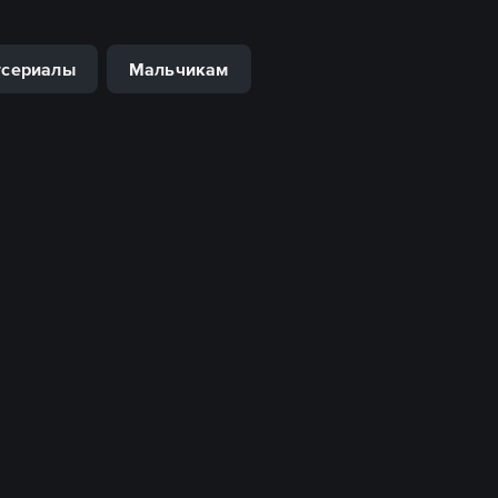
тсериалы
Мальчикам