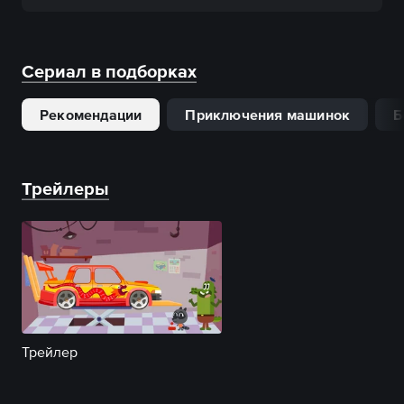
Сериал в подборках
Рекомендации
Приключения машинок
Б
Трейлеры
Трейлер