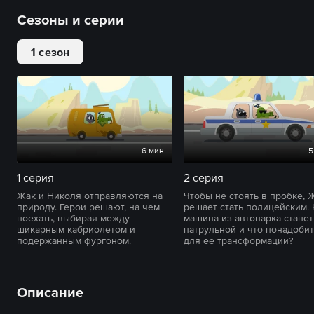
Сезоны и серии
1 сезон
6 мин
5
1 серия
2 серия
Жак и Николя отправляются на
Чтобы не стоять в пробке, 
природу. Герои решают, на чем
решает стать полицейским. 
поехать, выбирая между
машина из автопарка станет
шикарным кабриолетом и
патрульной и что понадоби
подержанным фургоном.
для ее трансформации?
Описание