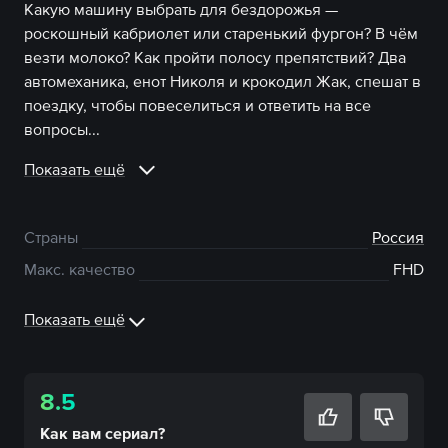
Какую машину выбрать для бездорожья —
роскошный кабриолет или старенький фургон? В чём
везти молоко? Как пройти полосу препятствий? Два
автомеханика, енот Николя и крокодил Жак, спешат в
поездку, чтобы повеселиться и ответить на все
вопросы...
Показать ещё
Страны
Россия
Макс. качество
FHD
Показать ещё
8.5
Как вам
сериал
?