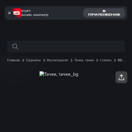
START:
В
онлайн -кинотеатр
ПРИЛОЖЕНИЕ
Поиск по сайту
Главная
Сериалы
Мультсериал
Тачки, тачки
1 сезон
30
серия онлайн