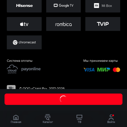
Система оплаты
Мы принимаем карты
©
ООО «Старт.Ру»
, 2017-
2026
Главная
Каталог
ТВ
Войти