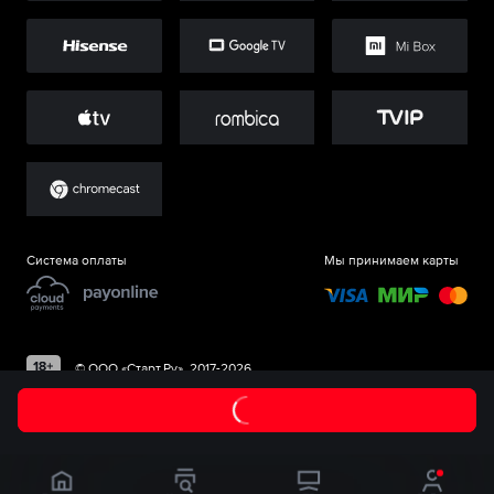
Система оплаты
Мы принимаем карты
©
ООО «Старт.Ру»
, 2017-
2026