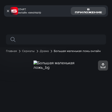
START:
В
онлайн -кинотеатр
ПРИЛОЖЕНИЕ
Поиск по сайту
Главная
Сериалы
Драма
Большая маленькая ложь онлайн