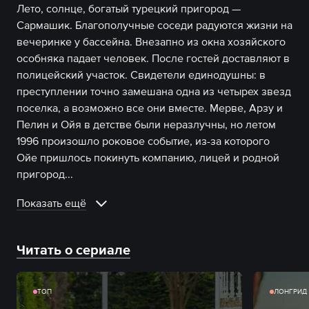
Лето, солнце, богатый турецкий пригород —
Сармашик. Благополучные соседи радуются жизни на
вечеринке у бассейна. Внезапно из окна хозяйского
особняка падает человек. После гостей доставляют в
полицейский участок. Свидетели единодушны: в
преступлении точно замешана одна из четырех звезд
поселка, а возможно все они вместе. Мерве, Арзу и
Пелин и Ойя в детстве были неразлучны, но летом
1996 произошло роковое событие, из-за которого
Ойе пришлось покинуть компанию, лицей и родной
пригород.
..
Показать ещё
Читать о сериале
ТОП
ЛОНГРИД