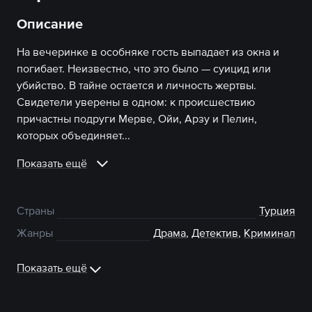
Описание
На вечеринке в особняке гость выпадает из окна и
погибает. Неизвестно, что это было — суицид или
убийство. В тайне остается и личность жертвы.
Свидетели уверены в одном: к происшествию
причастны подруги Мерве, Ойи, Арзу и Пелин,
которых объединяет...
Показать ещё
Страны
Турция
Жанры
Драма
,
Детектив
,
Криминал
Показать ещё