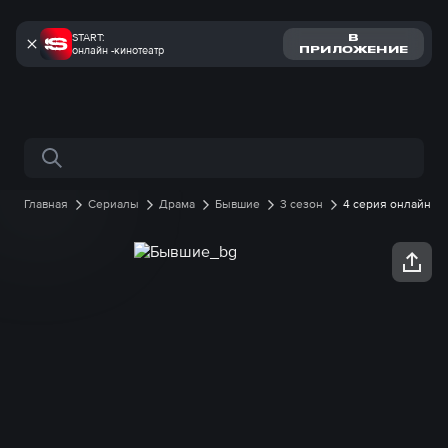
START:
В
онлайн -кинотеатр
ПРИЛОЖЕНИЕ
Поиск по сайту
Главная
Сериалы
Драма
Бывшие
3 сезон
4 серия онлайн