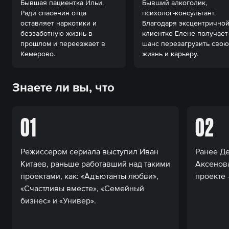
Бывшая пациентка Ильи. 
Бывший алкоголик, 
Ради спасения отца 
психолог-консультант. 
оставляет наркотики и 
Благодаря эксцентричной
беззаботную жизнь в 
клиентке Елене получает 
прошлом и переезжает в 
шанс перезагрузить свою 
Кемерово.
жизнь и карьеру.
Знаете ли вы, что
01
02
Режиссером сериала выступил Иван
Ранее Д
Китаев, раньше работавший над такими
Аксенов
проектами, как: «Адъютанты любви»,
проекте 
«Счастливы вместе», «Семейный
бизнес» и «Универ».