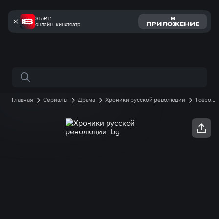
START:
В
онлайн -кинотеатр
ПРИЛОЖЕНИЕ
Поиск по сайту
Главная
Сериалы
Драма
Хроники русской революции
1 сезон
6 серия онлайн