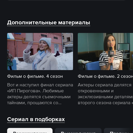
Дополнительные материалы
Фильм о фильме. 4 сезон
Фильм о фильме. 2 сезо
Вот и наступил финал сериала
Актеры сериала делятся
«ИП Пирогова». Любимые
откровенными и
актеры делятся съемочными
эксклюзивными деталям
тайнами, прощаются со
второго сезона сериала 
своими героями и
Пирогова».
кондитерской.
Сериал в подборках