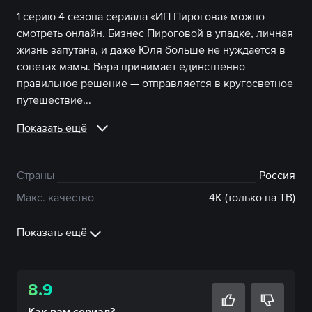
1 серию 4 сезона сериала «ИП Пирогова» можно
смотреть онлайн. Бизнес Пироговой в упадке, личная
жизнь запутана, и даже Юля больше не нуждается в
советах мамы. Вера принимает единственно
правильное решение — отправляется в кругосветное
путешествие...
Показать ещё
Страны
Россия
Макс. качество
4К (только на ТВ)
Показать ещё
8.9
Как вам
сериал
?