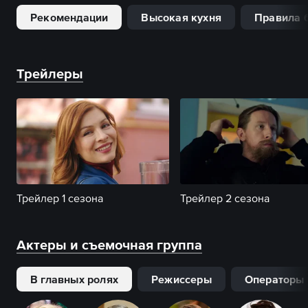
Рекомендации
Высокая кухня
Правила 
Трейлеры
Трейлер 1 сезона
Трейлер 2 сезона
Актеры и съемочная группа
В главных ролях
Режиссеры
Операторы