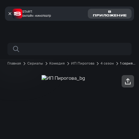
START:
В
онлайн -кинотеатр
ПРИЛОЖЕНИЕ
Поиск по сайту
Главная
Сериалы
Комедия
ИП Пирогова
4 сезон
1 серия
онлайн