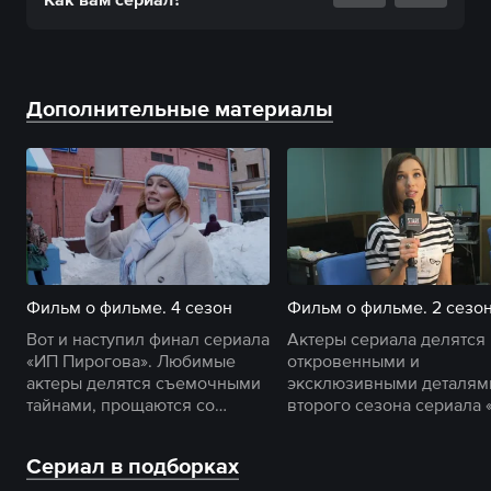
Дополнительные материалы
Фильм о фильме. 4 сезон
Фильм о фильме. 2 сезо
Вот и наступил финал сериала
Актеры сериала делятся
«ИП Пирогова». Любимые
откровенными и
актеры делятся съемочными
эксклюзивными деталям
тайнами, прощаются со
второго сезона сериала 
своими героями и
Пирогова».
кондитерской.
Сериал в подборках