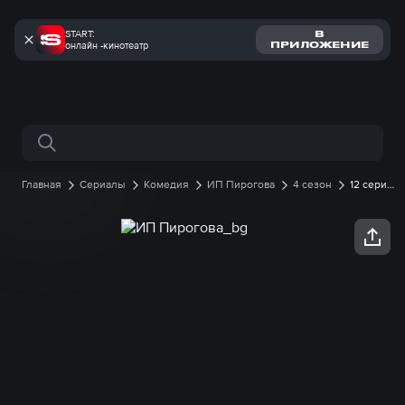
START:
В
онлайн -кинотеатр
ПРИЛОЖЕНИЕ
Поиск по сайту
Главная
Сериалы
Комедия
ИП Пирогова
4 сезон
12 серия
онлайн