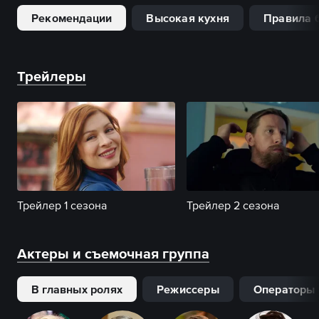
Рекомендации
Высокая кухня
Правила 
Трейлеры
Трейлер 1 сезона
Трейлер 2 сезона
Актеры и съемочная группа
В главных ролях
Режиссеры
Операторы