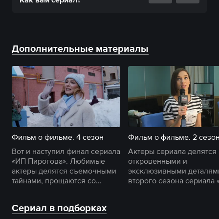
Дополнительные материалы
Фильм о фильме. 4 сезон
Фильм о фильме. 2 сезо
Вот и наступил финал сериала
Актеры сериала делятся
«ИП Пирогова». Любимые
откровенными и
актеры делятся съемочными
эксклюзивными деталям
тайнами, прощаются со
второго сезона сериала 
своими героями и
Пирогова».
кондитерской.
Сериал в подборках