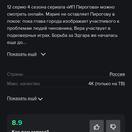
12 серию 4 сезона сериала «ИП Пирогова» можно
смотреть онлайн. Мэрия не оставляет Пирогову в
покое: пока глава города изображает участливого к
проблемам людей чиновника, Вера участвует в
подковерных играх. Борьба за Эдгара же началась
еще до...
Показать ещё
Страны
Россия
Макс. качество
4К (только на ТВ)
Показать ещё
8.9
Как вам
сериал
?