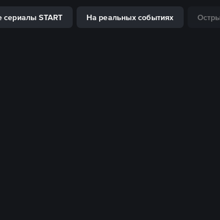
 сериалы START
На реальных событиях
Остр