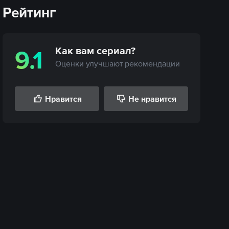
Рейтинг
Как вам
сериал
?
9.1
Оценки улучшают рекомендации
Нравится
Не нравится