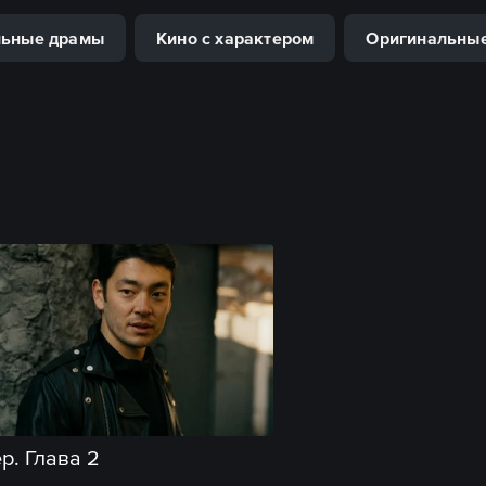
льные драмы
Кино с характером
Оригинальные
р. Глава 2