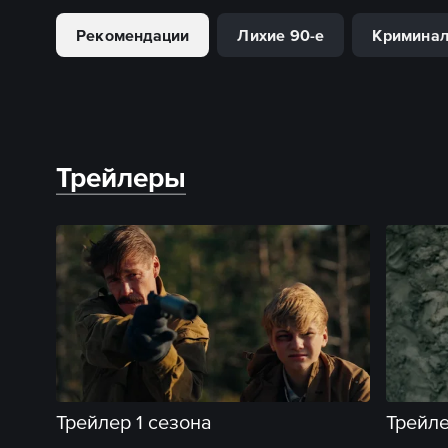
Рекомендации
Лихие 90-е
Кримина
Трейлеры
Трейлер 1 сезона
Трейле