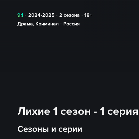
9.1
2024-2025
2 сезона
18+
Драма
,
Криминал
Россия
Лихие 1 сезон - 1 сери
Сезоны и серии