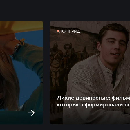
ЛОНГРИД
Лихие девяностые: фильм
которые сформировали п