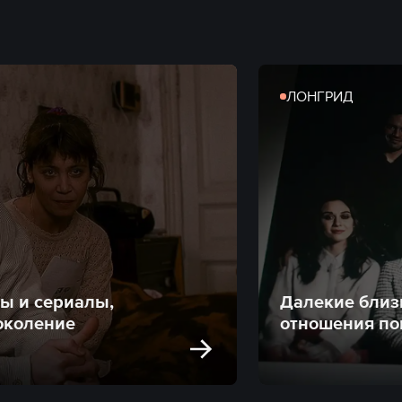
ЛОНГРИД
ы и сериалы,
Далекие близ
околение
отношения по