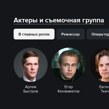
Актеры и съемочная группа
В главных ролях
Режиссер
Операто
Артем
Егор
Евге
Быстров
Кенжаметов
Ткач