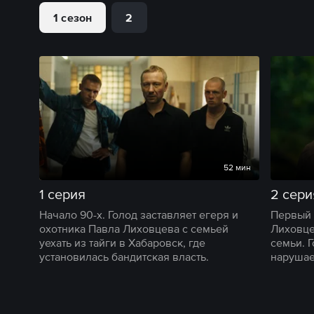
1 сезон
2
52 мин
1 серия
2 сери
Начало 90-х. Голод заставляет егеря и
Первый 
охотника Павла Лиховцева с семьей
Лиховце
уехать из тайги в Хабаровск, где
семьи. 
установилась бандитская власть.
нарушае