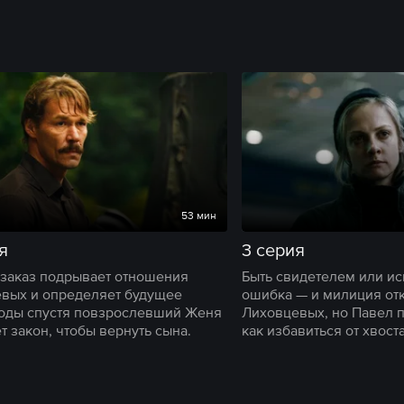
53 мин
я
3 серия
заказ подрывает отношения
Быть свидетелем или и
вых и определяет будущее
ошибка — и милиция отк
Годы спустя повзрослевший Женя
Лиховцевых, но Павел 
т закон, чтобы вернуть сына.
как избавиться от хвоста