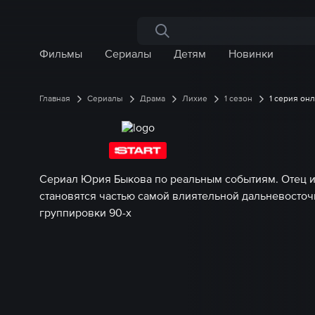
Поиск по сайту
Фильмы
Сериалы
Детям
Новинки
Главная
Сериалы
Драма
Лихие
1 сезон
1 серия он
Сериал Юрия Быкова по реальным событиям. Отец и
становятся частью самой влиятельной дальневосто
группировки 90-х