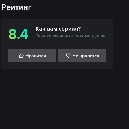
Рейтинг
Как вам
сериал
?
8.4
Оценки улучшают рекомендации
Нравится
Не нравится