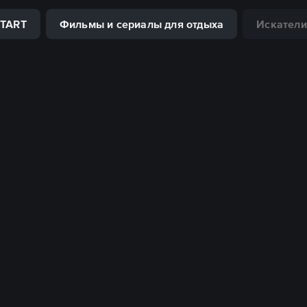
START
Фильмы и сериалы для отдыха
Искатели