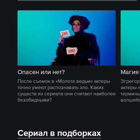
Опасен или нет?
Магия 
После съемок в «Молоте ведьм» актеры
Эгрегор
точно умеют распознавать зло. Каких
актеры 
существ из сериала они считают наиболее
термины
безобидными?
волшебс
Сериал в подборках