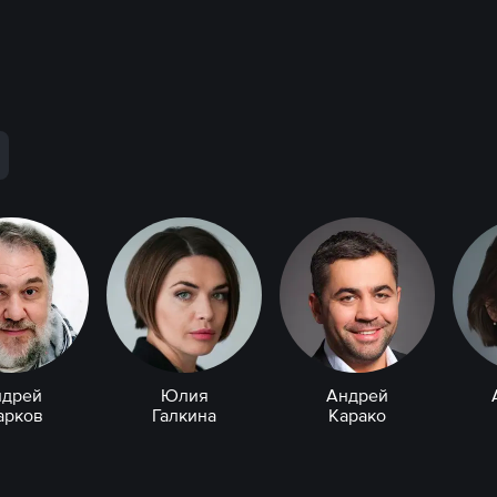
ндрей
Юлия
Андрей
арков
Галкина
Карако