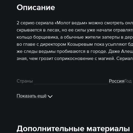
Описание
2 серию сериала «Молот ведьм» можно смотреть онл
скрывается в лесах, но ее силы уже начали отравля
кольцо борщевика, а обычные жители заперты в дер
во главе с директором Козыревым пока усыпляют бд
же следы ведьмы пробиваются в городе. Даже Алеша
зная, чем грозит соприкосновение с магией. Сериал
Страны
Россия
Год
Показать ещё
Дополнительные материалы