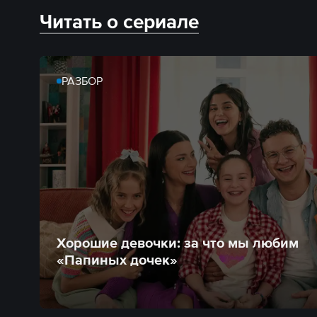
Читать о сериале
РАЗБОР
Хорошие девочки: за что мы любим
«Папиных дочек»