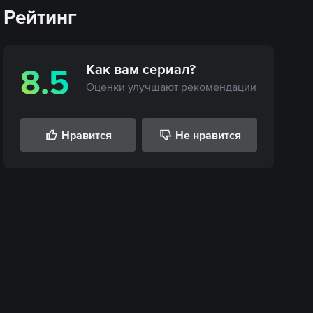
Рейтинг
Как вам
сериал
?
8.5
Оценки улучшают рекомендации
Нравится
Не нравится