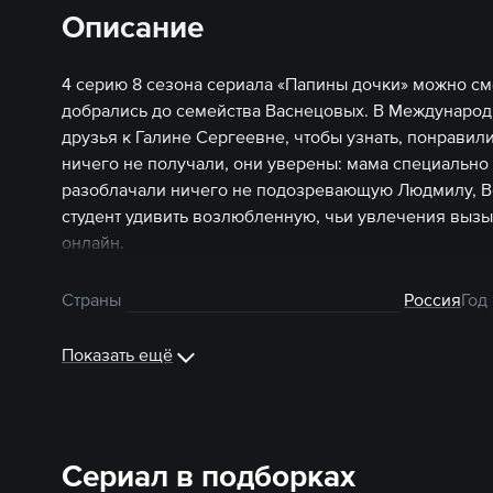
Описание
4 серию 8 сезона сериала «Папины дочки» можно см
добрались до семейства Васнецовых. В Международ
друзья к Галине Сергеевне, чтобы узнать, понравил
ничего не получали, они уверены: мама специально
разоблачали ничего не подозревающую Людмилу, В
студент удивить возлюбленную, чьи увлечения выз
онлайн.
Страны
Россия
Год
Показать ещё
Сериал в подборках