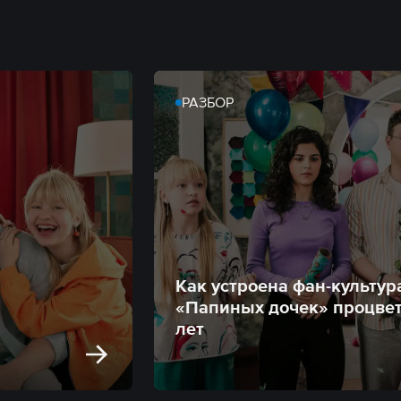
РАЗБОР
Как устроена фан-культур
«Папиных дочек» процвет
лет