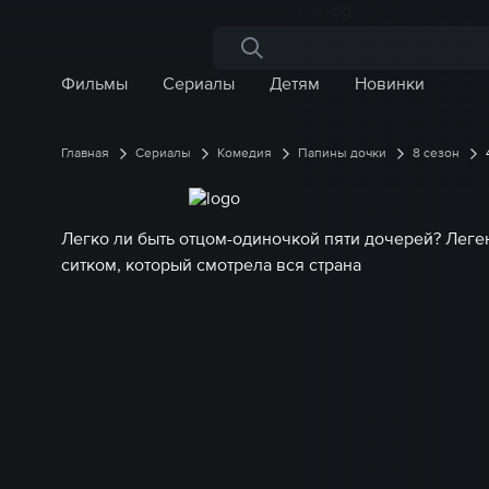
Поиск по сайту
Фильмы
Сериалы
Детям
Новинки
Главная
Сериалы
Комедия
Папины дочки
8 сезон
Легко ли быть отцом-одиночкой пяти дочерей? Лег
ситком, который смотрела вся страна