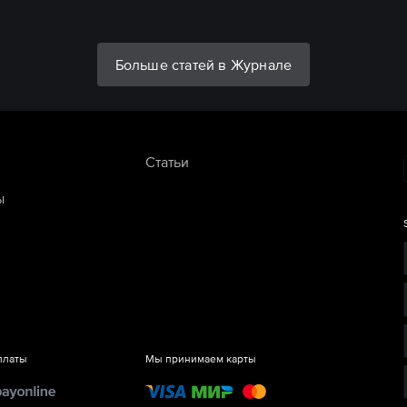
Больше статей в Журнале
Статьи
ы
платы
Мы принимаем карты