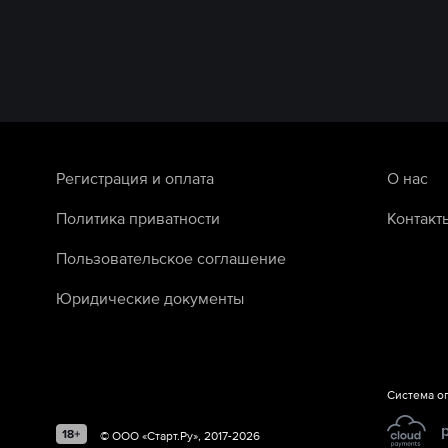
Регистрация и оплата
О нас
Политика приватности
Контакт
Пользовательское соглашение
Юридические документы
Система о
©
ООО «Старт.Ру»
, 2017-
2026