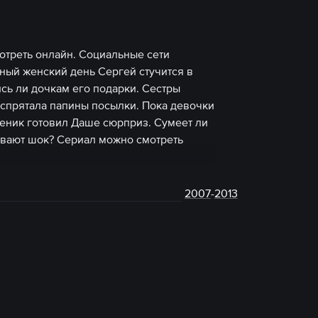
отреть онлайн. Социальные сети
ный женский день Сергей стучится в
ись ли дочкам его подарки. Сестры
 спрятала папины посылки. Пока девочки
еник готовил Даше сюрприз. Сумеет ли
ывают шок? Сериал можно смотреть
2007
-
2013