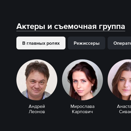
Актеры и съемочная группа
В главных ролях
Режиссеры
Операт
Андрей
Мирослава
Анаст
Леонов
Карпович
Сива