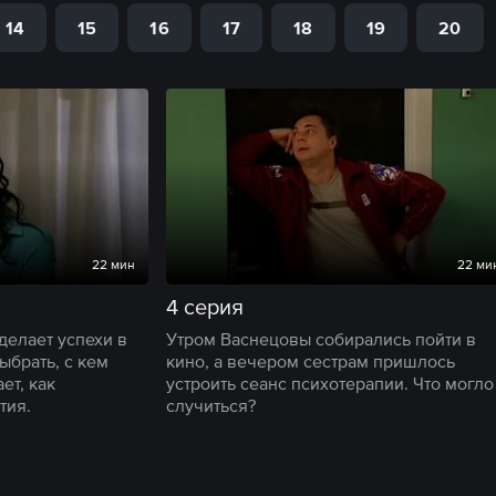
14
15
16
17
18
19
20
22 мин
22 ми
4 серия
делает успехи в
Утром Васнецовы собирались пойти в
ыбрать, с кем
кино, а вечером сестрам пришлось
ет, как
устроить сеанс психотерапии. Что могло
тия.
случиться?