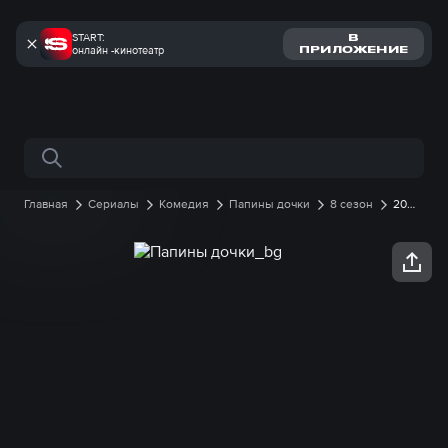
START:
В
онлайн -кинотеатр
ПРИЛОЖЕНИЕ
Поиск по сайту
Главная
Сериалы
Комедия
Папины дочки
8 сезон
20
серия онлайн