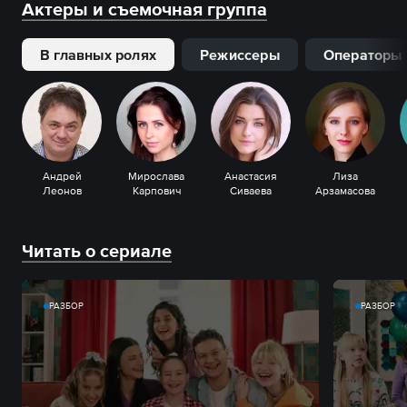
Актеры и съемочная группа
В главных ролях
Режиссеры
Операторы
Андрей
Мирослава
Анастасия
Лиза
Леонов
Карпович
Сиваева
Арзамасова
Читать о сериале
РАЗБОР
РАЗБОР