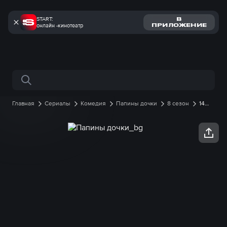
START:
В
онлайн -кинотеатр
ПРИЛОЖЕНИЕ
Поиск по сайту
Главная
Сериалы
Комедия
Папины дочки
8 сезон
14
серия онлайн