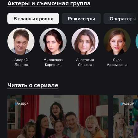
Актеры и съемочная группа
В главных ролях
Режиссеры
Операторы
Андрей
Мирослава
Анастасия
Лиза
Леонов
Карпович
Сиваева
Арзамасова
Читать о сериале
РАЗБОР
РАЗБОР