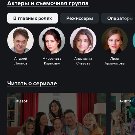
Актеры и съемочная группа
В главных ролях
Режиссеры
Операторы
Андрей
Мирослава
Анастасия
Лиза
Леонов
Карпович
Сиваева
Арзамасова
Читать о сериале
РАЗБОР
РАЗБОР