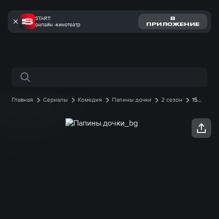
START:
В
онлайн -кинотеатр
ПРИЛОЖЕНИЕ
Поиск по сайту
Главная
Сериалы
Комедия
Папины дочки
2 сезон
15
серия онлайн