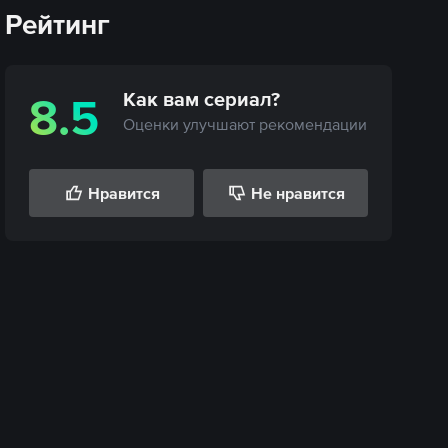
Рейтинг
Как вам
сериал
?
8.5
Оценки улучшают рекомендации
Нравится
Не нравится