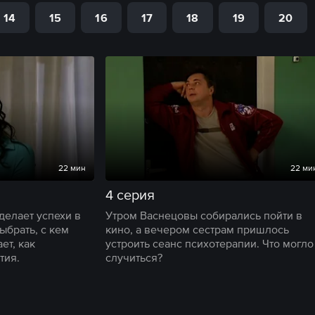
14
15
16
17
18
19
20
22 мин
22 ми
4 серия
делает успехи в
Утром Васнецовы собирались пойти в
ыбрать, с кем
кино, а вечером сестрам пришлось
ет, как
устроить сеанс психотерапии. Что могло
тия.
случиться?