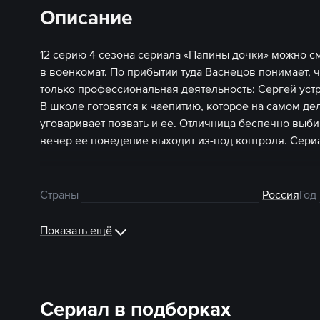
Описание
12 серию 4 сезона сериала «Папины дочки» можно см
в военкомат. По прибытии туда Васнецов понимает, 
только профессиональная деятельность: Сергей уст
В школе готовятся к чаепитию, которое на самом де
уговаривает позвать и ее. Отличница беспечно выби
вечер ее поведение выходит из-под контроля. Сери
Страны
Россия
Год
Показать ещё
Сериал в подборках