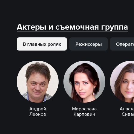
Актеры и съемочная группа
В главных ролях
Режиссеры
Операт
Андрей
Мирослава
Анаст
Леонов
Карпович
Сива