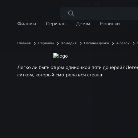
Поиск по сайту
Фильмы
Сериалы
Детям
Новинки
Главная
Сериалы
Комедия
Папины дочки
4 сезон
Легко ли быть отцом-одиночкой пяти дочерей? Лег
ситком, который смотрела вся страна