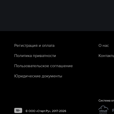
Регистрация и оплата
О нас
Политика приватности
Контакт
Пользовательское соглашение
Юридические документы
Система о
©
ООО «Старт.Ру»
, 2017-
2026