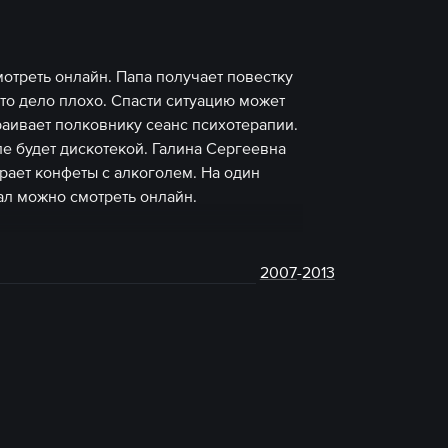
отреть онлайн. Папа получает повестку
что дело плохо. Спасти ситуацию может
раивает полковнику сеанс психотерапии.
ле будет дискотекой. Галина Сергеевна
рает конфеты с алкоголем. На один
ал можно смотреть онлайн.
2007
-
2013