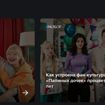
РАЗБОР
Как устроена фан-культур
«Папиных дочек» процвет
лет