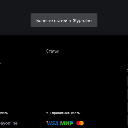
Больше статей в Журнале
Статьи
ы
платы
Мы принимаем карты