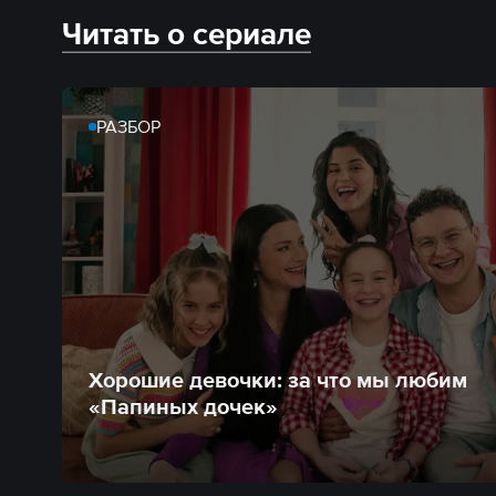
Читать о сериале
РАЗБОР
Хорошие девочки: за что мы любим
«Папиных дочек»