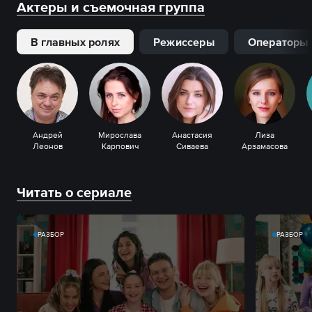
Актеры и съемочная группа
В главных ролях
Режиссеры
Операторы
Андрей
Мирослава
Анастасия
Лиза
Леонов
Карпович
Сиваева
Арзамасова
Читать о сериале
РАЗБОР
РАЗБОР