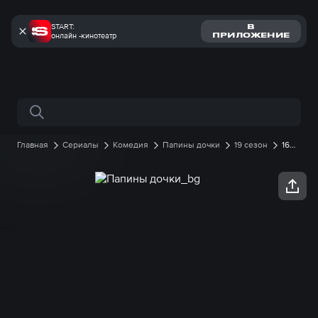
START:
В
онлайн -кинотеатр
ПРИЛОЖЕНИЕ
Поиск по сайту
Главная
Сериалы
Комедия
Папины дочки
19 сезон
16
серия онлайн