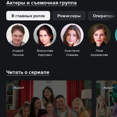
Актеры и съемочная группа
В главных ролях
Режиссеры
Операторы
Андрей
Мирослава
Анастасия
Лиза
Леонов
Карпович
Сиваева
Арзамасова
Читать о сериале
РАЗБОР
РАЗБОР