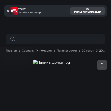
START:
В
онлайн -кинотеатр
ПРИЛОЖЕНИЕ
Поиск по сайту
Главная
Сериалы
Комедия
Папины дочки
20 сезон
20
серия онлайн