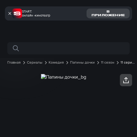
START:
В
онлайн -кинотеатр
ПРИЛОЖЕНИЕ
Поиск по сайту
Главная
Сериалы
Комедия
Папины дочки
11 сезон
11 серия
онлайн