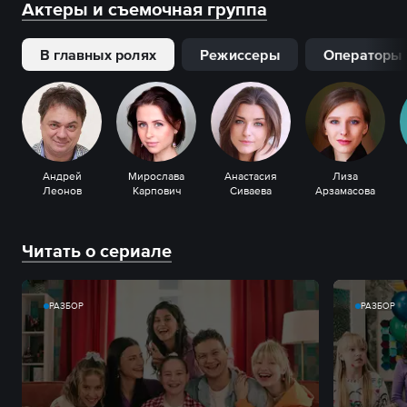
Актеры и съемочная группа
В главных ролях
Режиссеры
Операторы
Андрей
Мирослава
Анастасия
Лиза
Леонов
Карпович
Сиваева
Арзамасова
Читать о сериале
РАЗБОР
РАЗБОР