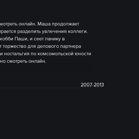
смотреть онлайн. Маша продолжает
ирается разделить увлечения коллеги.
 хобби Паши, и сеет панику в
т торжество для делового партнера
и ностальгия по комсомольской юности
но смотреть онлайн.
2007
-
2013