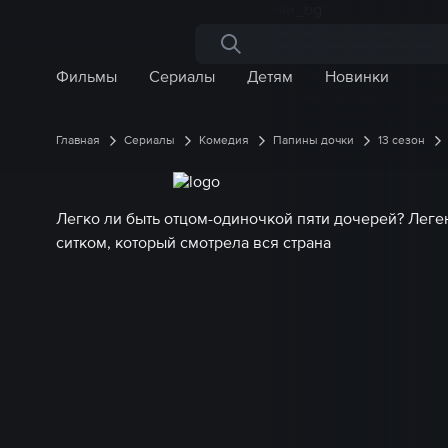
Поиск по сайту
Фильмы
Сериалы
Детям
Новинки
Главная
Сериалы
Комедия
Папины дочки
13 сезон
Легко ли быть отцом-одиночкой пяти дочерей? Лег
ситком, который смотрела вся страна