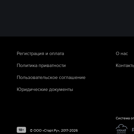
Регистрация и оплата
О нас
Политика приватности
Контакт
Пользовательское соглашение
Юридические документы
Система о
©
ООО «Старт.Ру»
, 2017-
2026