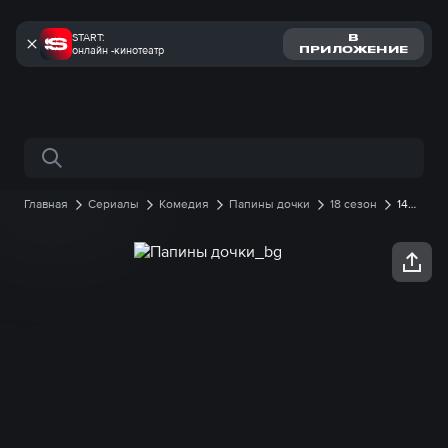
START:
В
онлайн -кинотеатр
ПРИЛОЖЕНИЕ
Поиск по сайту
Главная
Сериалы
Комедия
Папины дочки
18 сезон
14
серия онлайн