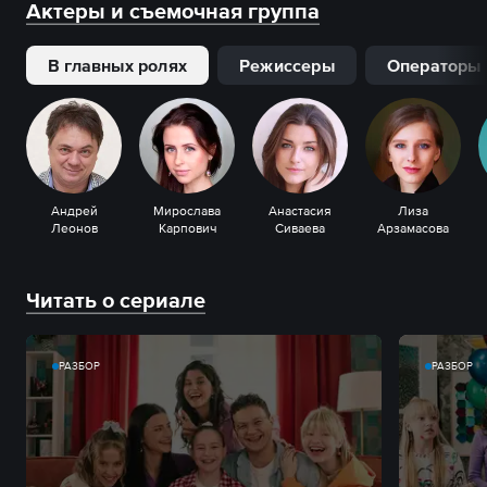
Актеры и съемочная группа
В главных ролях
Режиссеры
Операторы
Андрей
Мирослава
Анастасия
Лиза
Леонов
Карпович
Сиваева
Арзамасова
Читать о сериале
РАЗБОР
РАЗБОР