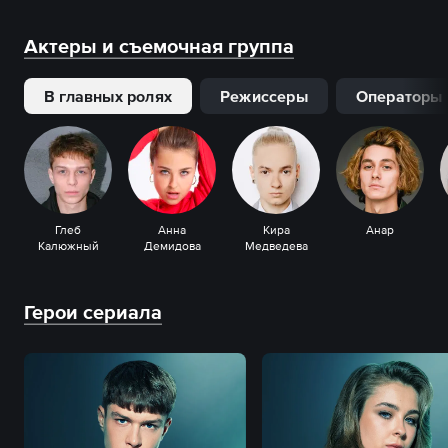
Актеры и съемочная группа
В главных ролях
Режиссеры
Операторы
Глеб
Анна
Кира
Анар
Калюжный
Демидова
Медведева
Герои сериала