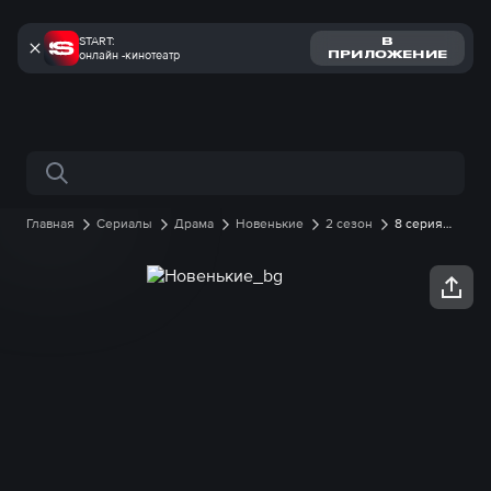
START:
В
онлайн -кинотеатр
ПРИЛОЖЕНИЕ
Поиск по сайту
Главная
Сериалы
Драма
Новенькие
2 сезон
8 серия
онлайн