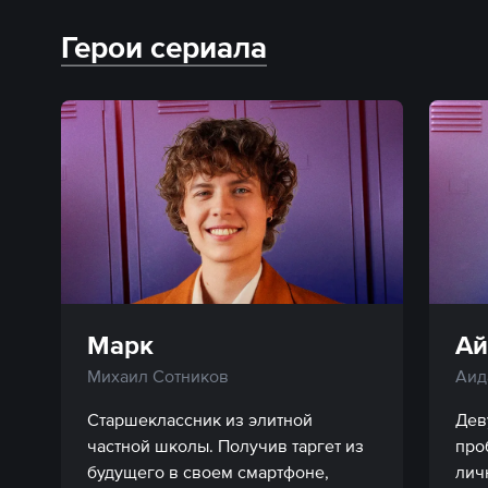
Герои сериала
Марк
Ай
Михаил Сотников
Аид
Старшеклассник из элитной 
Дев
частной школы. Получив таргет из 
про
будущего в своем смартфоне, 
лич