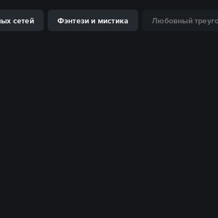
ых сетей
Фэнтези и мистика
Любовный треуг