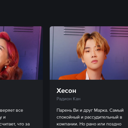
Хесон
Радион Кан
веряет все 
Парень Ви и друг Марка. Самый 
 и 
спокойный и рассудительный в 
читает, что за 
компании. Но рано или поздно 