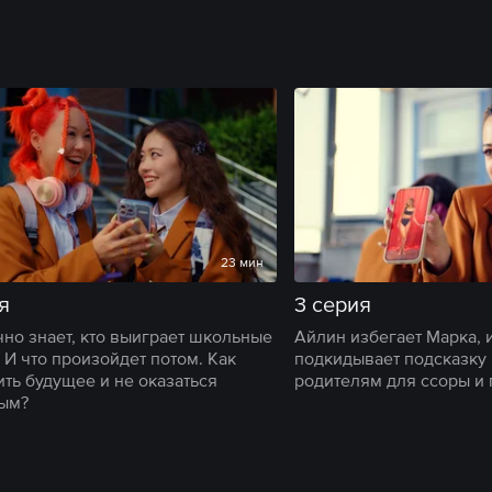
23 мин
я
3 серия
чно знает, кто выиграет школьные
Айлин избегает Марка, 
 И что произойдет потом. Как
подкидывает подсказку 
ить будущее и не оказаться
родителям для ссоры и 
ым?