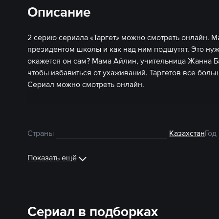
Описание
2 серию сериала «Таргет» можно смотреть онлайн. Ма
президентом школы и как над ним подшутят. Это нуж
окажется он сам? Мама Айлин, учительница Жанна Б
чтобы избавиться от ухаживаний. Таргетов все боль
Сериал можно смотреть онлайн.
Страны
Казахстан
Год
Показать ещё
Сериал в подборках