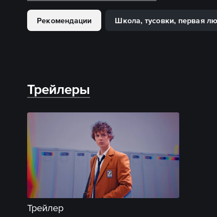
Рекомендации
Школа, тусовки, первая л
Трейлеры
Трейлер