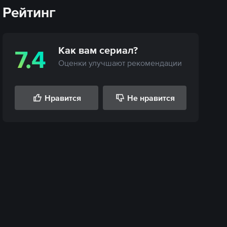
Рейтинг
Как вам
сериал
?
7.4
Оценки улучшают рекомендации
Нравится
Не нравится