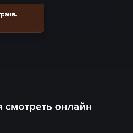
тране.
ия смотреть онлайн