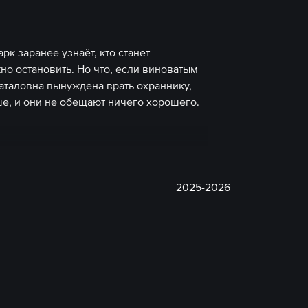
рк заранее узнаёт, кто станет
но остановить. Но что, если виноватым
аталовна вынуждена врать охраннику,
ше, и они не обещают ничего хорошего.
2025
-
2026