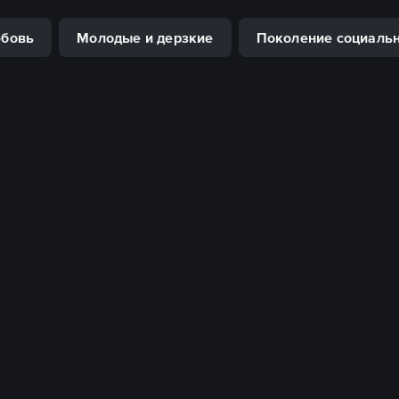
юбовь
Молодые и дерзкие
Поколение социальн