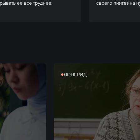
крывать ее все труднее.
своего пингвина н
ЛОНГРИД