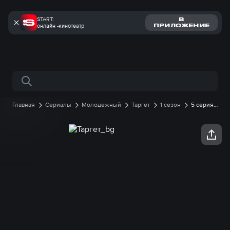
START:
В
онлайн -кинотеатр
ПРИЛОЖЕНИЕ
Поиск по сайту
Главная
Сериалы
Молодежный
Таргет
1 сезон
5 серия
онлайн