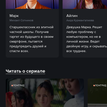
Марк
Айлин
Михаил Сотников
Аида Курмангалиева
Старшеклассник из элитной 
Девушка Марка. Решит 
частной школы. Получив 
любую проблему с 
таргет из будущего в своем 
компьютером, но не в 
смартфоне, пытается 
личной жизни. Ведет 
предупредить друзей и 
двойную игру, и скрывать 
спасти всех.
все труднее.
Читать о сериале
ЛОНГРИД
ЛОНГРИД