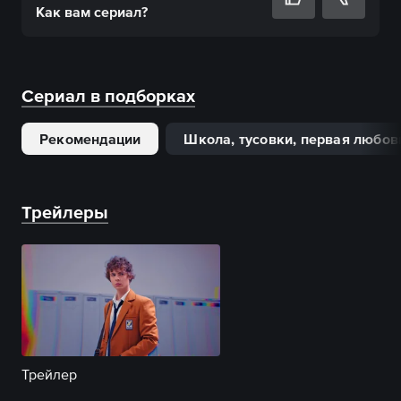
Как вам
сериал
?
Сериал в подборках
Рекомендации
Школа, тусовки, первая любов
Трейлеры
Трейлер