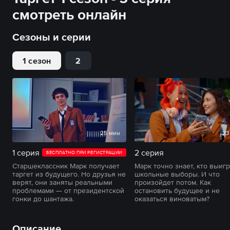
смотреть онлайн
Сезоны и серии
1 сезон
2
25 мин
23
1 серия
2 серия
БЕСПЛАТНО ПРИ РЕГИСТРАЦИИ
Старшеклассник Марк получает
Марк точно знает, кто выиг
таргет из будущего. Но друзья не
школьные выборы. И что
верят, они заняты реальными
произойдет потом. Как
проблемами — от президентской
остановить будущее и не
гонки до шантажа.
оказаться виноватым?
Описание