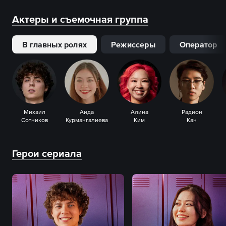
Актеры и съемочная группа
В главных ролях
Режиссеры
Оператор
Михаил
Аида
Алина
Радион
Сотников
Курмангалиева
Ким
Кан
Герои сериала