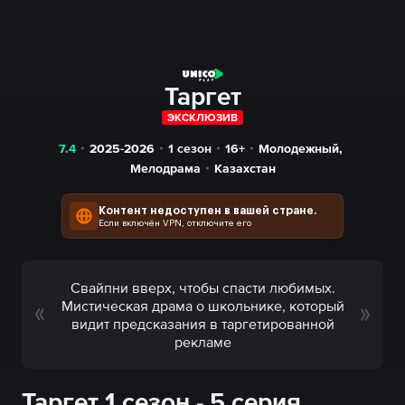
Таргет
ЭКСКЛЮЗИВ
7.4
2025-2026
1 сезон
16+
Молодежный
,
Мелодрама
Казахстан
Контент недоступен в вашей стране.
Если включён VPN, отключите его
Свайпни вверх, чтобы спасти любимых.
Мистическая драма о школьнике, который
видит предсказания в таргетированной
рекламе
Таргет 1 сезон - 5 серия