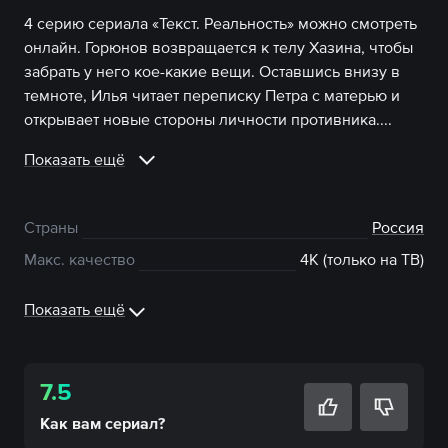
4 серию сериала «Текст. Реальность» можно смотреть
онлайн. Горюнов возвращается к телу Хазина, чтобы
забрать у него кое-какие вещи. Оставшись внизу в
темноте, Илья читает переписку Петра с матерью и
открывает новые стороны личности противника....
Показать ещё
Страны
Россия
Макс. качество
4К (только на ТВ)
Показать ещё
7.5
Как вам
сериал
?