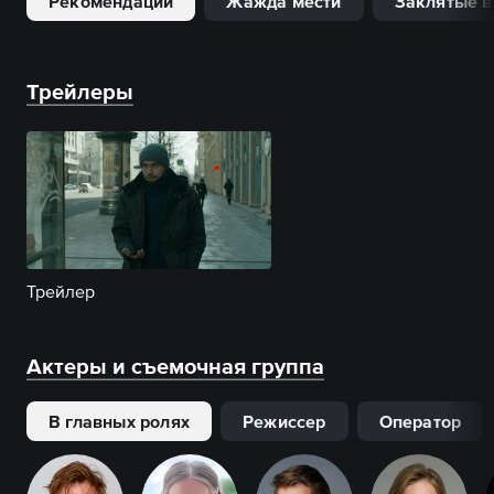
Рекомендации
Жажда мести
Заклятые в
Трейлеры
Трейлер
Актеры и съемочная группа
В главных ролях
Режиссер
Оператор