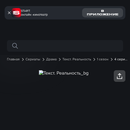
START:
В
онлайн -кинотеатр
ПРИЛОЖЕНИЕ
Поиск по сайту
Главная
Сериалы
Драма
Текст. Реальность
1 сезон
4 серия
онлайн