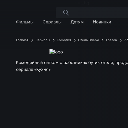
Поиск по сайту
Фильмы
Сериалы
Детям
Новинки
Главная
Сериалы
Комедия
Отель Элеон
1 сезон
7 
Комедийный ситком о работниках бутик-отеля, прод
сериала «Кухня»