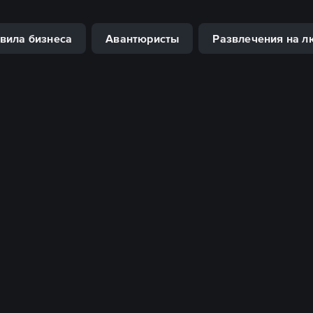
вила бизнеса
Авантюристы
Развлечения на л