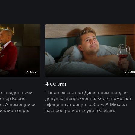
25 мин
25 ми
4 серия
ь с найденными
Павел оказывает Даше внимание, но
женер Борис
девушка непреклонна. Костя помогает
е. А помощники
официанту вернуть работу. А Михаил
иллион евро.
распространяет слухи о Софии.