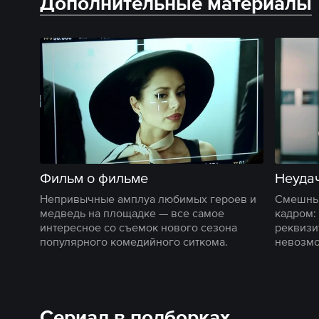
Дополнительные материалы
Фильм о фильме
Неуда
Непривычные амплуа любимых героев и
Смешные
медведь на площадке — все самое
кадром:
интересное со съемок нового сезона
реквизи
популярного комедийного ситкома.
невозмо
Сериал в подборках