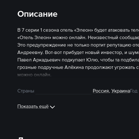
Описание
В 7 серии 1 сезона отель «Элеон» будет атаковать т
«Отель Элеон» можно онлайн. Неизвестный сообщает
Это предупреждение не только портит репутацию от
Андреевну. Вот-вот прибудет новый инвестор, и шу
Павел Аркадьевич подкупает Юлю, чтобы та подбила
грозные подручные Алёхина продолжают угрожать с
можно онлайн.
Страны
Россия
,
Украина
Год
Показать ещё