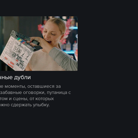
чные дубли
 моменты, оставшиеся за
 забавные оговорки, путаница с
том и сцены, от которых
жно сдержать улыбку.