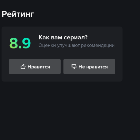
Рейтинг
Как вам
сериал
?
8.9
Оценки улучшают рекомендации
Нравится
Не нравится