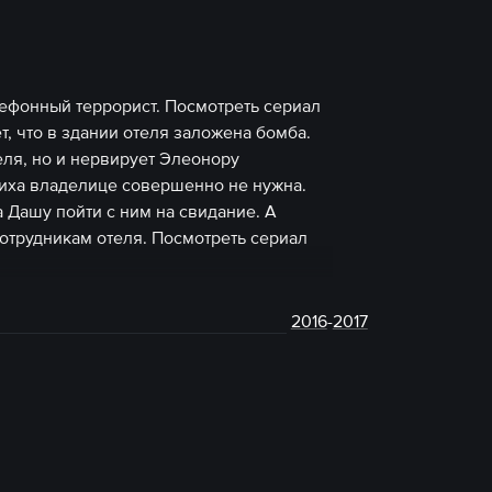
елефонный террорист. Посмотреть сериал
, что в здании отеля заложена бомба.
еля, но и нервирует Элеонору
миха владелице совершенно не нужна.
 Дашу пойти с ним на свидание. А
отрудникам отеля. Посмотреть сериал
2016
-
2017