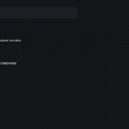
серия онлайн
олжение