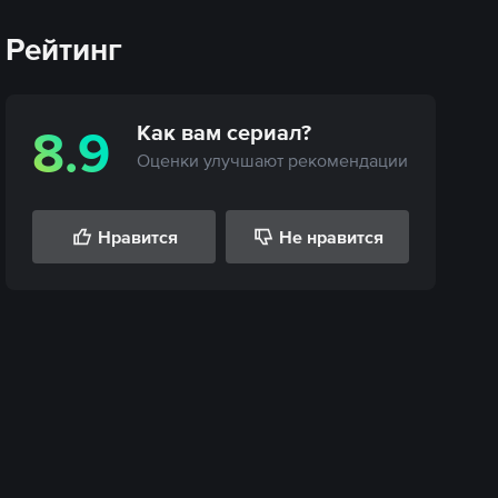
Рейтинг
Как вам
сериал
?
8.9
Оценки улучшают рекомендации
Нравится
Не нравится