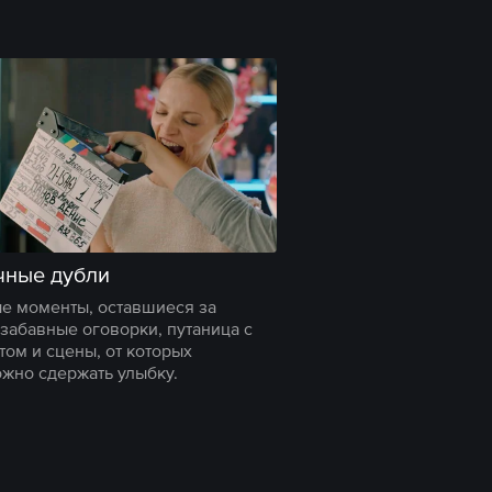
чные дубли
 моменты, оставшиеся за
 забавные оговорки, путаница с
том и сцены, от которых
жно сдержать улыбку.