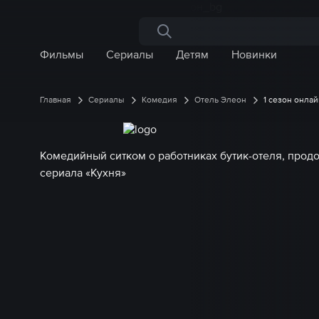
Поиск по сайту
Фильмы
Сериалы
Детям
Новинки
Главная
Сериалы
Комедия
Отель Элеон
1 сезон онлай
Комедийный ситком о работниках бутик-отеля, прод
сериала «Кухня»