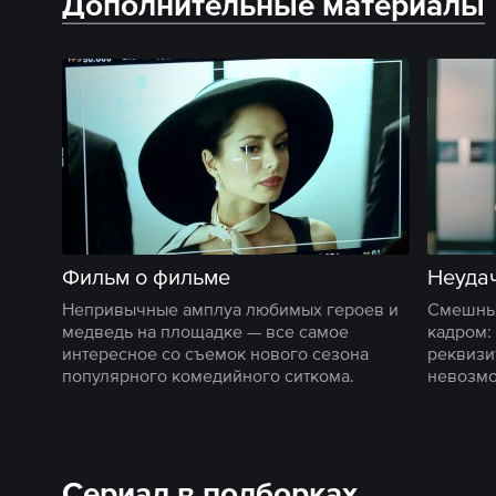
Дополнительные материалы
Фильм о фильме
Неуда
Непривычные амплуа любимых героев и
Смешные
медведь на площадке — все самое
кадром:
интересное со съемок нового сезона
реквизи
популярного комедийного ситкома.
невозмо
Сериал в подборках