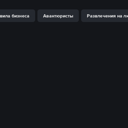
вила бизнеса
Авантюристы
Развлечения на л