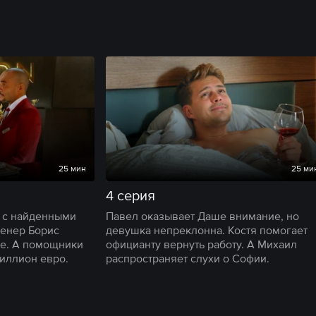
25 мин
25 ми
4 серия
ь с найденными
Павел оказывает Даше внимание, но
женер Борис
девушка непреклонна. Костя помогает
е. А помощники
официанту вернуть работу. А Михаил
иллион евро.
распространяет слухи о Софии.