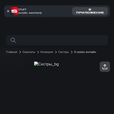
START:
В
онлайн -кинотеатр
ПРИЛОЖЕНИЕ
Поиск по сайту
Главная
Сериалы
Комедия
Сестры
3 сезон онлайн