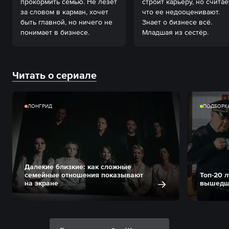
прокормить семью. Не лезет 
строит карьеру, но считает
за словом в карман, хочет 
что ее недооценивают. 
быть главной, но ничего не 
Знает о бизнесе всё. 
понимает в бизнесе.
Младшая из сестёр.
Читать о сериале
ЛОНГРИД
ПОДБОРК
Далекие близкие: как сложные
семейные отношения показывают
Топ-20 
на экране
вышедши