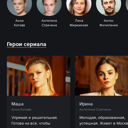
Анна
Ангелина
Лина
Антон
Котова
Стречина
Миримская
Филипенко
Герои сериала
Маша
Ирина
Анна Котова
Ангелина Стречина
Упрямая и решительная. 
Молодая, образованная, 
Готова на всё, чтобы 
успешная. Живет в Москве