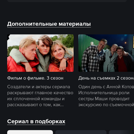
Дополнительные материалы
Фильм о фильме. 3 сезон
День на съемках 2 сезон
Создатели и актеры сериала
Один день с Анной Котов
раскрывают главное качество
Исполнительница роли
их сплоченной команды и
сестры Маши проводит
рассказывают о том, как
экскурсию по съемочно
изменились герои «Сестер».
площадке и раскрывает
секреты закулисья.
Сериал в подборках