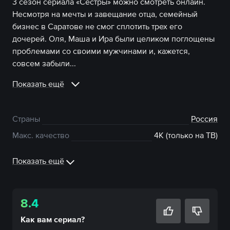
3 сезон сериала «Сестры» можно смотреть онлайн.
Несмотря на мечты и завещание отца, семейный
бизнес в Саратове не смог сплотить трех его
дочерей. Оля, Маша и Ира были целиком поглощены
проблемами со своими мужчинами и, кажется,
совсем забыли...
Показать ещё
Страны
Россия
Макс. качество
4К (только на ТВ)
Показать ещё
8.4
Как вам
сериал
?