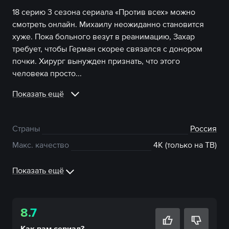
18 серию 3 сезона сериала «Против всех» можно
смотреть онлайн. Михаилу неожиданно становится
хуже. Пока больного везут в реанимацию, Захар
требует, чтобы Герман скорее связался с донором
почки. Хирург вынужден признать, что этого
человека просто...
Показать ещё
Страны
Россия
Макс. качество
4К (только на ТВ)
Показать ещё
8.7
Как вам
сериал
?