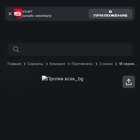
START:
В
онлайн -кинотеатр
ПРИЛОЖЕНИЕ
Поиск по сайту
Главная
Сериалы
Комедия
Против всех
3 сезон
18 серия
онлайн