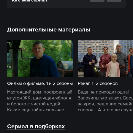
Дополнительные материалы
Фильм о фильме. 1 и 2 сезоны
Рекап 1–2 сезонов
Настоящий дом, построенный
Беда не приходит одна!
внутри ЖК, цветущая яблоня
Занозины это знают. Бор
и болото с чистой водой.
за кров, решение семей
Какие еще тайны скрывает
споров… А что еще случ
съемочная площадка
в доме деда Захара?
«Против всех»?
Сериал в подборках