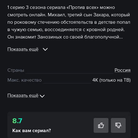
1 серию 3 сезона сериала «Против всех» можно
смотреть онлайн. Михаил, третий сын Захара, который
по роковому стечению обстоятельств в детстве попал
в чужую семью, воссоединяется с кровной родней.
Он знакомит Занозиных со своей благополучной...
Показать ещё
Страны
Россия
Макс. качество
4К (только на ТВ)
Показать ещё
8.7
Как вам
сериал
?