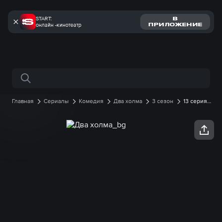
START:
В
онлайн -кинотеатр
ПРИЛОЖЕНИЕ
Поиск по сайту
Главная
Сериалы
Комедия
Два холма
3 сезон
13 серия
онлайн