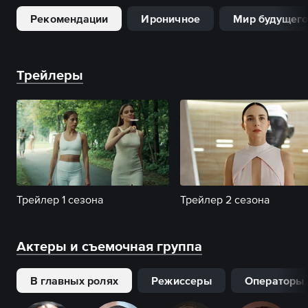
Рекомендации
Ироничное
Мир будущег
Трейлеры
Трейлер 1 сезона
Трейлер 2 сезона
Актеры и съемочная группа
В главных ролях
Режиссеры
Операторы