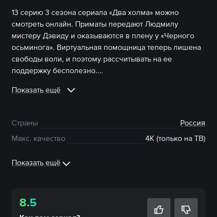
13 серию 3 сезона сериала «Два холма» можно
смотреть онлайн. Приматы передают Людмилу
мистеру Дэвиду и оказываются в плену у «Черного
осьминога». Виртуальная помощница теперь лишена
свободы воли, и поэтому рассчитывать на ее
поддержку бесполезно....
Показать ещё
Страны
Россия
Макс. качество
4К (только на ТВ)
Показать ещё
8.5