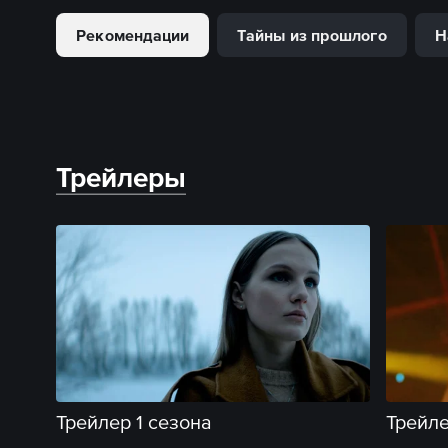
Рекомендации
Тайны из прошлого
Н
Трейлеры
Трейлер 1 сезона
Трейле