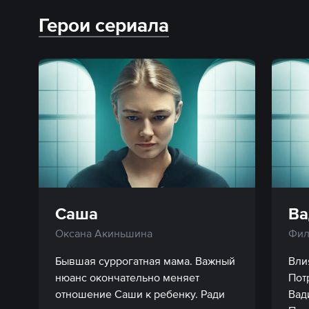
Герои сериала
Саша
Ва
Оксана Акиньшина
Фил
Бывшая суррогатная мама. Важный 
Вли
нюанс окончательно меняет 
Пот
отношение Саши к ребенку. Ради 
Вад