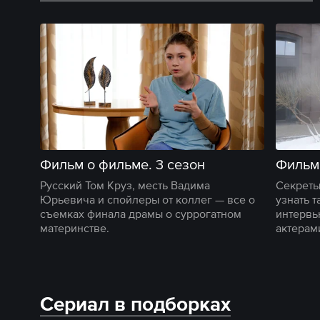
Фильм о фильме. 3 сезон
Фильм 
Русский Том Круз, месть Вадима
Секреты
Юрьевича и спойлеры от коллег — все о
узнать 
съемках финала драмы о суррогатном
интервь
материнстве.
актерам
Сериал в подборках