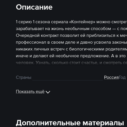
Описание
1 серию 1 сезона сериала «Контейнер» можно смотре
зарабатывает на жизнь необычным способом — с по
Очередной контракт позволит ей приблизиться к ме
профессионал в своем деле и давно усвоила законы 
никаких личных встреч с биологическими родителям
иначе и делают ей необычное предложение. А в это
человек. Узнать, сколько стоит счастье, и смотреть 
Страны
Россия
Год
Показать ещё
Дополнительные материалы