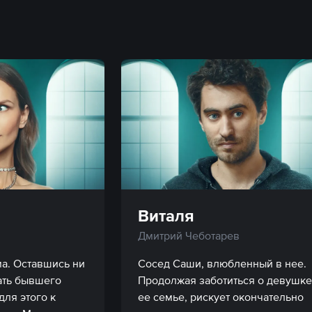
Виталя
Дмитрий Чеботарев
а. Оставшись ни 
Сосед Саши, влюбленный в нее. 
ать бывшего 
Продолжая заботиться о девушке 
ля этого к 
ее семье, рискует окончательно 