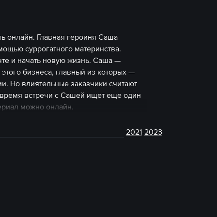
ть онлайн. Главная героиня Саша
мощью суррогатного материнства.
чте и начать новую жизнь. Саша —
этого бизнеса, главный из которых —
и. Но влиятельные заказчики считают
 время встречи с Сашей ищет еще один
сериал можно онлайн.
2021
-
2023