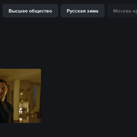
Высшее общество
Русская зима
Москва к