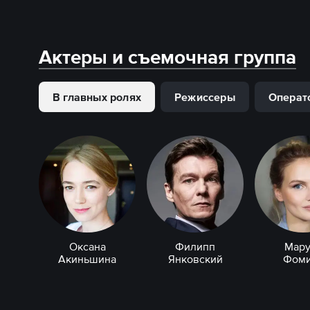
Актеры и съемочная группа
В главных ролях
Режиссеры
Операт
Оксана
Филипп
Мару
Акиньшина
Янковский
Фоми