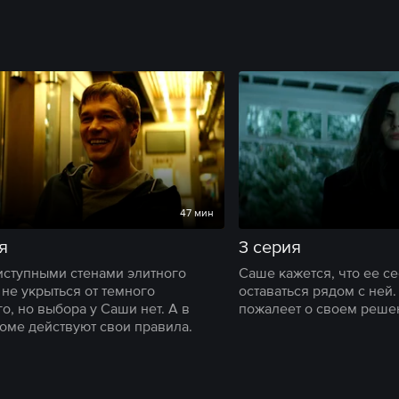
47 мин
я
3 серия
иступными стенами элитного
Саше кажется, что ее с
 не укрыться от темного
оставаться рядом с ней.
о, но выбора у Саши нет. А в
пожалеет о своем реше
оме действуют свои правила.