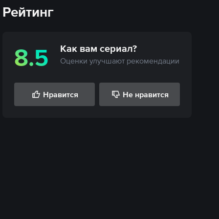
Рейтинг
Как вам
сериал
?
8.5
Оценки улучшают рекомендации
Нравится
Не нравится