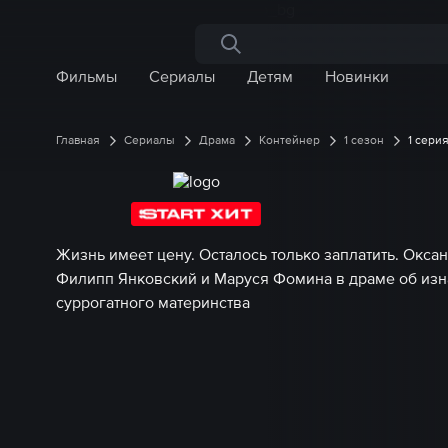
Поиск по сайту
Фильмы
Сериалы
Детям
Новинки
Главная
Сериалы
Драма
Контейнер
1 сезон
1 сери
Жизнь имеет цену. Осталось только заплатить. Окса
Филипп Янковский и Маруся Фомина в драме об изн
суррогатного материнства