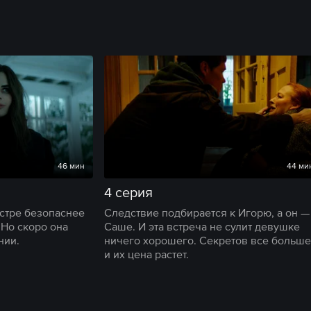
46 мин
44 ми
4 серия
естре безопаснее
Следствие подбирается к Игорю, а он —
 Но скоро она
Саше. И эта встреча не сулит девушке
нии.
ничего хорошего. Секретов все больше
и их цена растет.