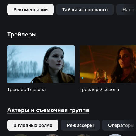
Рекомендации
Тайны из прошлого
Напря
Трейлеры
Трейлер 1 сезона
Трейлер 2 сезона
Актеры и съемочная группа
В главных ролях
Режиссеры
Операторы