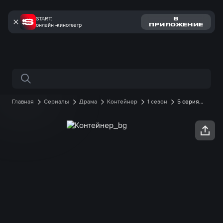
START:
В
онлайн -кинотеатр
ПРИЛОЖЕНИЕ
Поиск по сайту
Главная
Сериалы
Драма
Контейнер
1 сезон
5 серия
онлайн