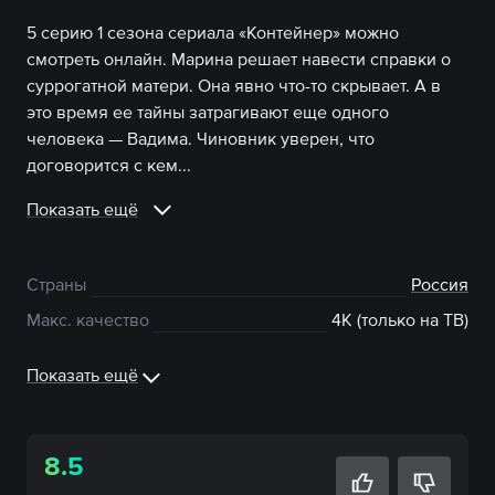
5 серию 1 сезона сериала «Контейнер» можно
смотреть онлайн. Марина решает навести справки о
суррогатной матери. Она явно что-то скрывает. А в
это время ее тайны затрагивают еще одного
человека — Вадима. Чиновник уверен, что
договорится с кем...
Показать ещё
Страны
Россия
Макс. качество
4К (только на ТВ)
Показать ещё
8.5