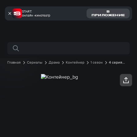
START:
В
онлайн -кинотеатр
ПРИЛОЖЕНИЕ
Поиск по сайту
Главная
Сериалы
Драма
Контейнер
1 сезон
4 серия
онлайн