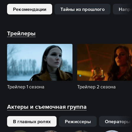
Рекомендации
Тайны из прошлого
Напря
Трейлеры
Трейлер 1 сезона
Трейлер 2 сезона
Актеры и съемочная группа
В главных ролях
Режиссеры
Операторы