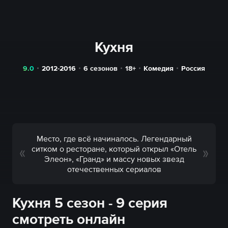
Кухня
9.0
2012-2016
6 сезонов
18+
Комедия
Россия
Место, где всё начиналось. Легендарный
ситком о ресторане, который открыл «Отель
Элеон», «Гранд» и массу новых звезд
отечественных сериалов
Кухня 5 сезон - 9 серия
смотреть онлайн