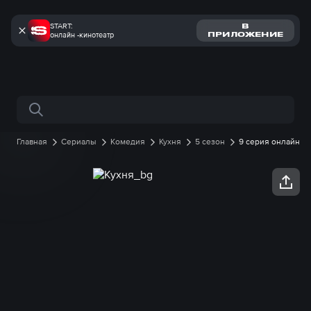
START:
В
онлайн -кинотеатр
ПРИЛОЖЕНИЕ
Поиск по сайту
Главная
Сериалы
Комедия
Кухня
5 сезон
9 серия онлайн