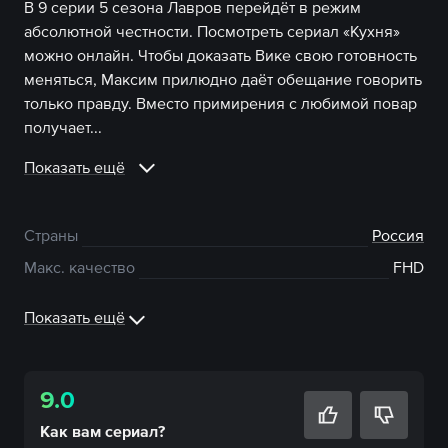
В 9 серии 5 сезона Лавров перейдёт в режим
абсолютной честности. Посмотреть сериал «Кухня»
можно онлайн. Чтобы доказать Вике свою готовность
меняться, Максим прилюдно даёт обещание говорить
только правду. Вместо примирения с любимой повар
получает...
Показать ещё
Страны
Россия
Макс. качество
FHD
Показать ещё
9.0
Как вам
сериал
?