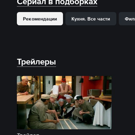
Сериал в подборках
Рекомендации
Кухня. Все части
Фил
Трейлеры