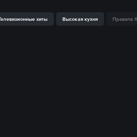
Телевизионные хиты
Высокая кухня
Правила 