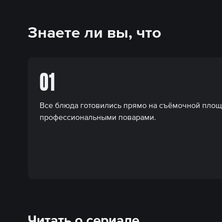
Знаете ли вы, что
01
Все блюда готовились прямо на съёмочной площ
профессиональными поварами.
Читать о сериале