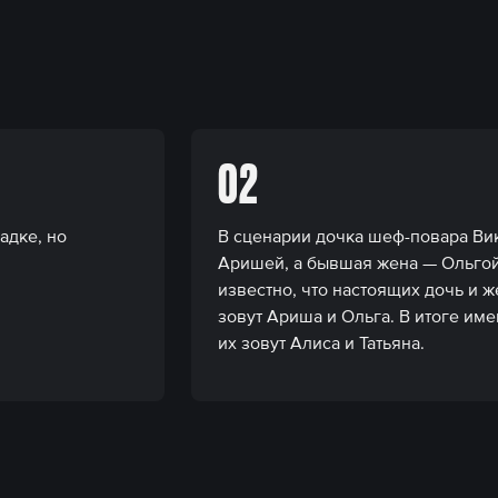
02
адке, но
В сценарии дочка шеф-повара Ви
Аришей, а бывшая жена — Ольгой
известно, что настоящих дочь и 
зовут Ариша и Ольга. В итоге им
их зовут Алиса и Татьяна.