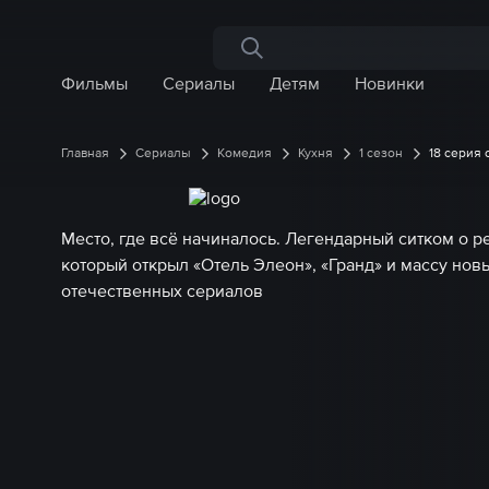
Поиск по сайту
Фильмы
Сериалы
Детям
Новинки
Главная
Сериалы
Комедия
Кухня
1 сезон
18 серия
Место, где всё начиналось. Легендарный ситком о р
который открыл «Отель Элеон», «Гранд» и массу нов
отечественных сериалов