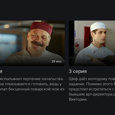
25 мин
я
3 серия
испытывает терпение начальства.
Шеф даёт молодому пов
в отказывается готовить, ведь у
задание. Помимо этого
опал бесценный поварской нож из
предстоит встретиться 
бывшим арт-директора 
Виктории.