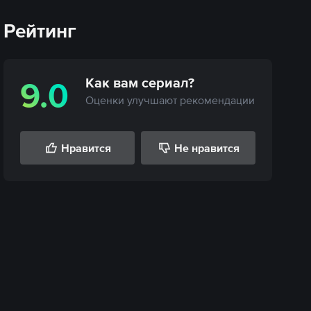
Рейтинг
Как вам
сериал
?
9.0
Оценки улучшают рекомендации
Нравится
Не нравится