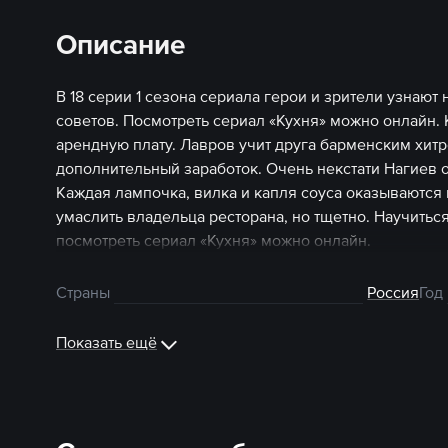
Описание
В 18 серии 1 сезона сериала герои и зрители узнаю
советов. Посмотреть сериал «Кухня» можно онлайн. 
арендную плату. Лавров учит друга барменским хитр
дополнительный заработок. Очень некстати Нагиев 
Каждая лампочка, вилка и капля соуса оказываются 
умаслить владельца ресторана, но тщетно. Научиться
посмотреть сериал «Кухня» можно онлайн.
Страны
Россия
Год
Показать ещё