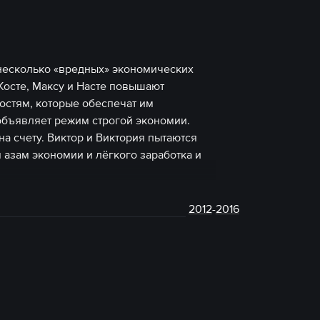
т несколько «вредных» экономических
Косте, Максу и Насте повышают
остям, которые обеспечат им
объявляет режим строгой экономии.
на счету. Виктор и Виктория пытаются
 азам экономии и лёгкого заработка и
2012
-
2016