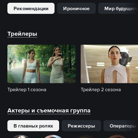
Рекомендации
Ироничное
Мир будущег
Трейлеры
Трейлер 1 сезона
Трейлер 2 сезона
Актеры и съемочная группа
В главных ролях
Режиссеры
Операторы