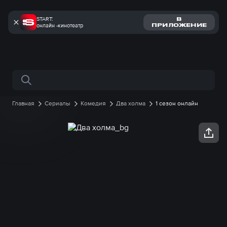
START:
В
онлайн -кинотеатр
ПРИЛОЖЕНИЕ
Поиск по сайту
Главная
Сериалы
Комедия
Два холма
1 сезон онлайн