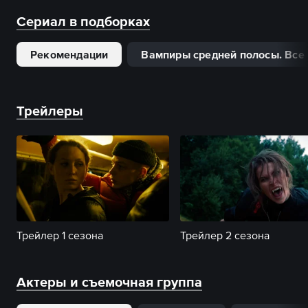
вызовах финала.
вампирского сериала.
Сериал в подборках
Рекомендации
Вампиры средней полосы. Все 
Трейлеры
Трейлер 1 сезона
Трейлер 2 сезона
Актеры и съемочная группа