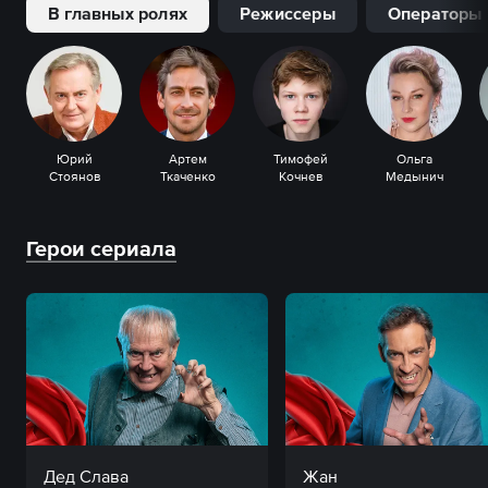
В главных ролях
Режиссеры
Операторы
Юрий
Артем
Тимофей
Ольга
Стоянов
Ткаченко
Кочнев
Медынич
Герои сериала
Дед Слава
Жан