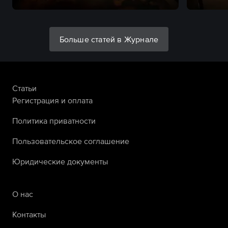
Больше статей в Журнале
Статьи
Регистрация и оплата
Политика приватности
Пользовательское соглашение
Юридические документы
О нас
Контакты