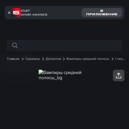
START:
В
онлайн -кинотеатр
ПРИЛОЖЕНИЕ
Поиск по сайту
Главная
Сериалы
Детектив
Вампиры средней полосы
1 сезон
7 серия онлайн