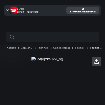
START:
В
онлайн -кинотеатр
ПРИЛОЖЕНИЕ
Поиск по сайту
Главная
Сериалы
Триллер
Содержанки
4 сезон
4 серия
онлайн