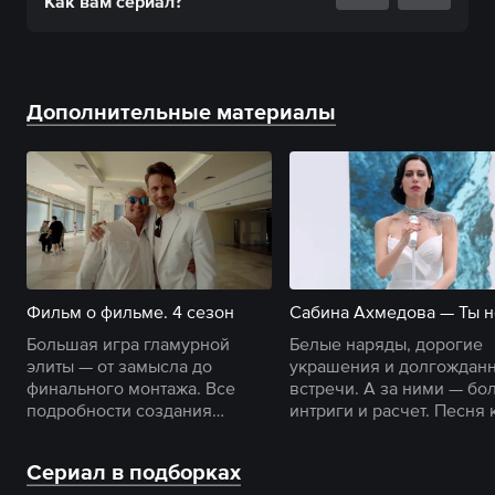
Как вам
сериал
?
Дополнительные материалы
Фильм о фильме. 4 сезон
Большая игра гламурной
Белые наряды, дорогие
элиты — от замысла до
украшения и долгождан
финального монтажа. Все
встречи. А за ними — бол
подробности создания
интриги и расчет. Песня 
четвертого сезона
четвертому сезону сериа
«Содержанок».
Сериал в подборках