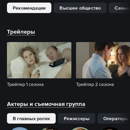
Рекомендации
Высшее общество
Самые
Трейлеры
Трейлер 1 сезона
Трейлер 2 сезона
Актеры и съемочная группа
В главных ролях
Режиссеры
Операторы