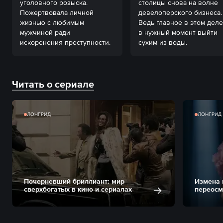
уголовного розыска. 
столицы снова на волне 
Пожертвовала личной 
девелоперского бизнеса. 
жизнью с любимым 
Ведь главное в этом деле
мужчиной ради 
в нужный момент выйти 
искоренения преступности.
сухим из воды.
Читать о сериале
ЛОНГРИД
ЛОНГРИД
Почерневший бриллиант: мир
Измена 
сверхбогатых в кино и сериалах
переосм