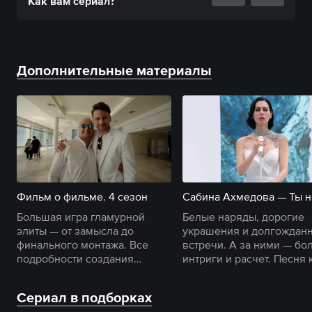
Как вам
сериал
?
Дополнительные материалы
Фильм о фильме. 4 сезон
Большая игра гламурной
Белые наряды, дорогие
элиты — от замысла до
украшения и долгождан
финального монтажа. Все
встречи. А за ними — бол
подробности создания
интриги и расчет. Песня 
четвертого сезона
четвертому сезону сериа
«Содержанок».
Сериал в подборках