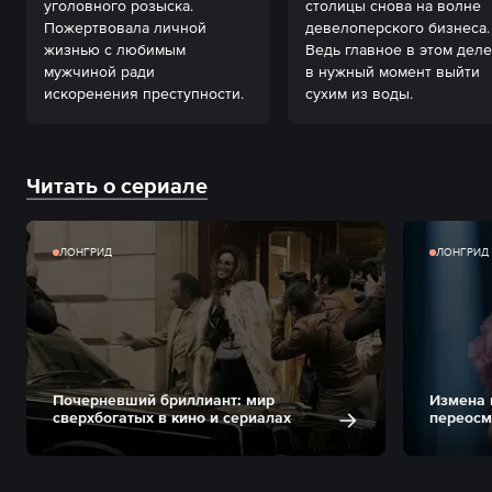
уголовного розыска. 
столицы снова на волне 
Пожертвовала личной 
девелоперского бизнеса. 
жизнью с любимым 
Ведь главное в этом деле
мужчиной ради 
в нужный момент выйти 
искоренения преступности.
сухим из воды.
Читать о сериале
ЛОНГРИД
ЛОНГРИД
Почерневший бриллиант: мир
Измена 
сверхбогатых в кино и сериалах
переосм