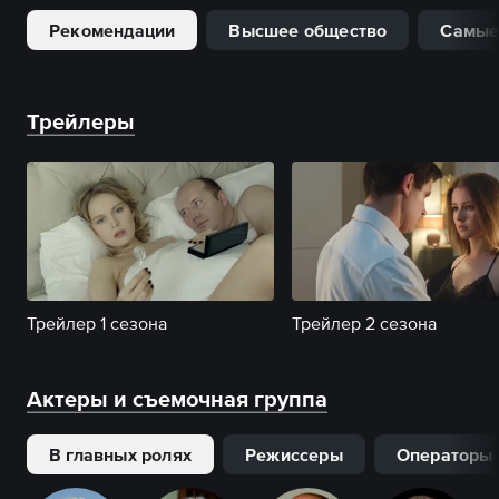
Рекомендации
Высшее общество
Самые
Трейлеры
Трейлер 1 сезона
Трейлер 2 сезона
Актеры и съемочная группа
В главных ролях
Режиссеры
Операторы