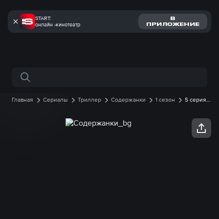
START:
В
онлайн -кинотеатр
ПРИЛОЖЕНИЕ
Поиск по сайту
Главная
Сериалы
Триллер
Содержанки
1 сезон
5 серия
онлайн