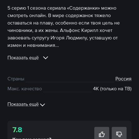
5 серию 1 сезона сериала «Содержанки» можно
смотреть онлайн. В мире содержанок тяжело
оставаться на плаву, особенно если твоя цель не
чиновники, а их жены. Альфонс Кирилл хочет
завоевать супругу Игоря Людмилу, уставшую от
измен и невнимания...
Показать ещё
Страны
Россия
Макс. качество
4К (только на ТВ)
Показать ещё
7.8