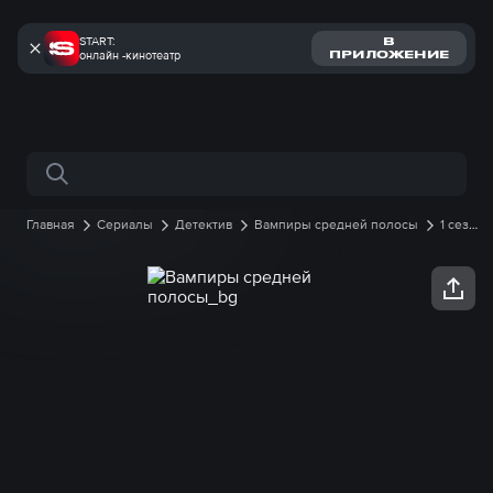
START:
В
онлайн -кинотеатр
ПРИЛОЖЕНИЕ
Поиск по сайту
Главная
Сериалы
Детектив
Вампиры средней полосы
1 сезон
2 серия онлайн