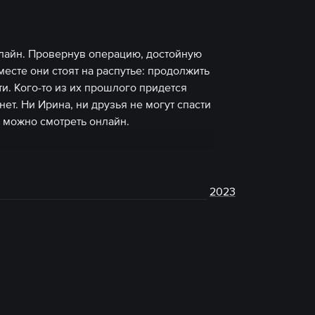
нлайн. Провернув операцию, достойную
есте они стоят на распутье: продолжить
и. Кого-то из их прошлого придется
нет. Ни Ирина, ни друзья не могут спасти
л можно смотреть онлайн.
2023