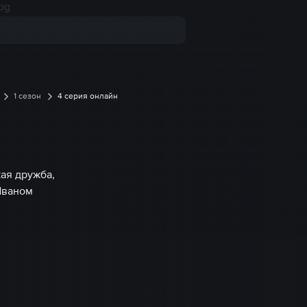
1 сезон
4 серия онлайн
ая дружба,
Иваном