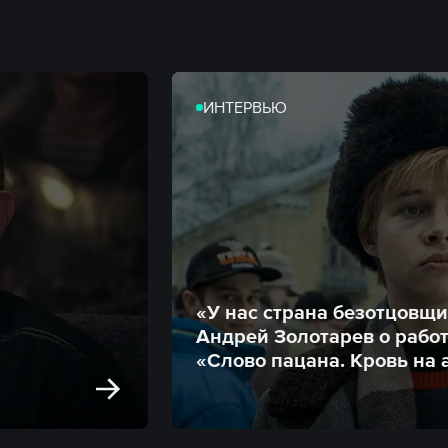
ИНТЕРВЬЮ
«У нас страна безотцовщ
Андрей Золотарев о рабо
«Слово пацана. Кровь на 