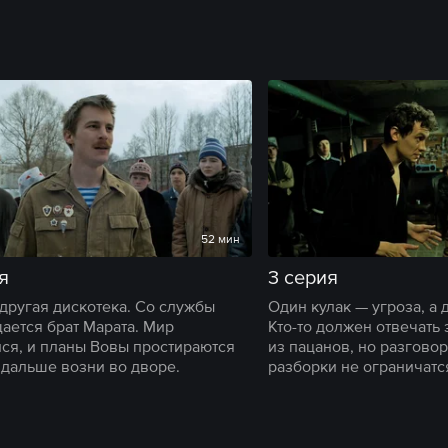
52 мин
я
3 серия
другая дискотека. Со службы
Один кулак — угроза, а 
ается брат Марата. Мир
Кто-то должен отвечать 
ся, и планы Вовы простираются
из пацанов, но разгово
 дальше возни во дворе.
разборки не ограничатс