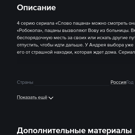
Описание
4 серию сериала «Слово пацана» можно смотреть о
«Робокопа», пацаны вызволяют Вову из больницы. Вм
беспорядочную месть за своих или искать другие пут
отпустить, чтобы идти дальше. У Андрея выбора уже 
его от страшной находки, которая ждет дома. Сериа
Страны
Россия
Год
Показать ещё
Дополнительные материалы