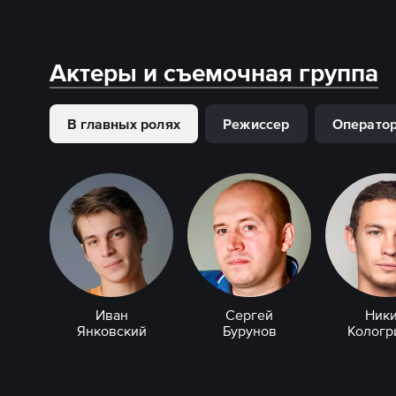
Актеры и съемочная группа
В главных ролях
Режиссер
Операто
Иван
Сергей
Ники
Янковский
Бурунов
Кологр