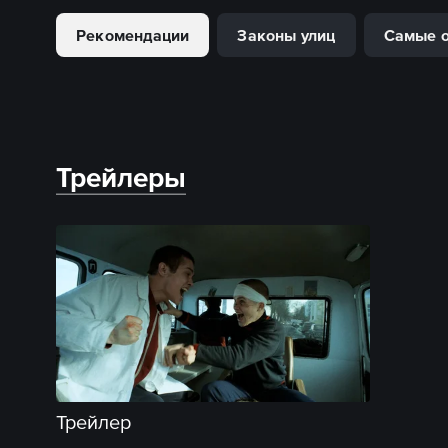
Рекомендации
Законы улиц
Самые 
Трейлеры
Трейлер