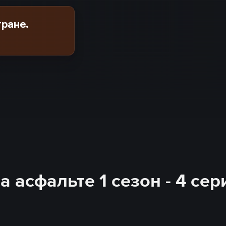
тране.
а асфальте 1 сезон - 4 се