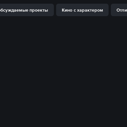
обсуждаемые проекты
Кино с характером
Отли