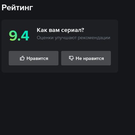
Рейтинг
Как вам
сериал
?
9.4
Оценки улучшают рекомендации
Нравится
Не нравится